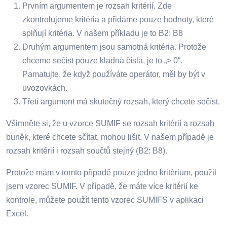
Prvním argumentem je rozsah kritérií. Zde
zkontrolujeme kritéria a přidáme pouze hodnoty, které
splňují kritéria. V našem příkladu je to B2: B8
Druhým argumentem jsou samotná kritéria. Protože
chceme sečíst pouze kladná čísla, je to „> 0“.
Pamatujte, že když používáte operátor, měl by být v
uvozovkách.
Třetí argument má skutečný rozsah, který chcete sečíst.
Všimněte si, že u vzorce SUMIF se rozsah kritérií a rozsah
buněk, které chcete sčítat, mohou lišit. V našem případě je
rozsah kritérií i rozsah součtů stejný (B2: B8).
Protože mám v tomto případě pouze jedno kritérium, použil
jsem vzorec SUMIF. V případě, že máte více kritérií ke
kontrole, můžete použít tento vzorec SUMIFS v aplikaci
Excel.