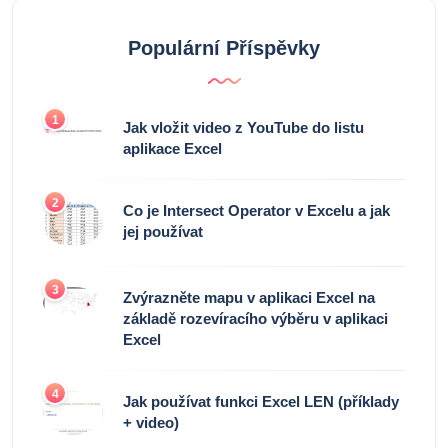
Populární Příspěvky
1
Jak vložit video z YouTube do listu
aplikace Excel
2
Co je Intersect Operator v Excelu a jak
jej používat
3
Zvýrazněte mapu v aplikaci Excel na
základě rozevíracího výběru v aplikaci
Excel
4
Jak používat funkci Excel LEN (příklady
+ video)