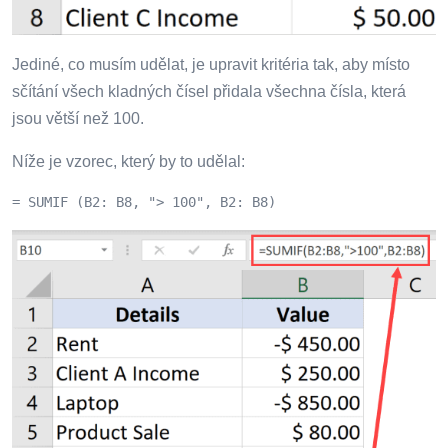
Jediné, co musím udělat, je upravit kritéria tak, aby místo
sčítání všech kladných čísel přidala všechna čísla, která
jsou větší než 100.
Níže je vzorec, který by to udělal:
= SUMIF (B2: B8, "> 100", B2: B8)