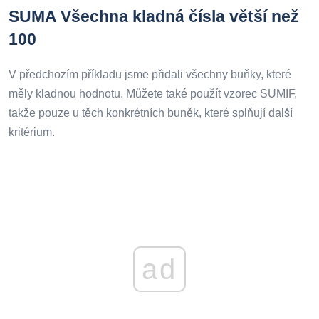
SUMA Všechna kladná čísla větší než
100
V předchozím příkladu jsme přidali všechny buňky, které
měly kladnou hodnotu. Můžete také použít vzorec SUMIF,
takže pouze u těch konkrétních buněk, které splňují další
kritérium.
ad