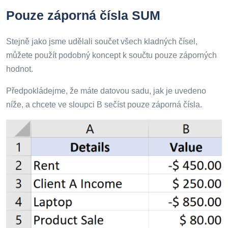
Pouze záporná čísla SUM
Stejně jako jsme udělali součet všech kladných čísel,
můžete použít podobný koncept k součtu pouze záporných
hodnot.
Předpokládejme, že máte datovou sadu, jak je uvedeno
níže, a chcete ve sloupci B sečíst pouze záporná čísla.