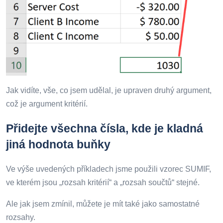
Jak vidíte, vše, co jsem udělal, je upraven druhý argument,
což je argument kritérií.
Přidejte všechna čísla, kde je kladná
jiná hodnota buňky
Ve výše uvedených příkladech jsme použili vzorec SUMIF,
ve kterém jsou „rozsah kritérií“ a „rozsah součtů“ stejné.
Ale jak jsem zmínil, můžete je mít také jako samostatné
rozsahy.