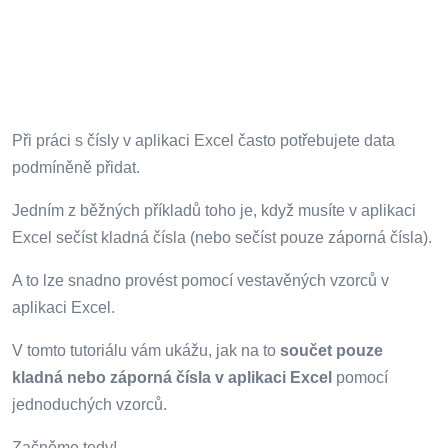
Při práci s čísly v aplikaci Excel často potřebujete data
podmíněně přidat.
Jedním z běžných příkladů toho je, když musíte v aplikaci
Excel sečíst kladná čísla (nebo sečíst pouze záporná čísla).
A to lze snadno provést pomocí vestavěných vzorců v
aplikaci Excel.
V tomto tutoriálu vám ukážu, jak na to
součet pouze
kladná nebo záporná čísla v aplikaci Excel
pomocí
jednoduchých vzorců.
Začněme tedy!