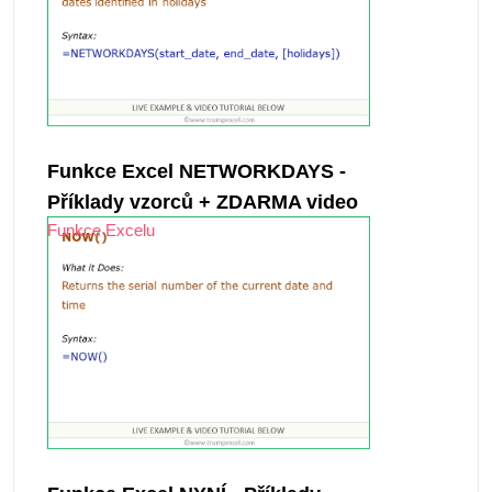
Funkce Excel NETWORKDAYS -
Příklady vzorců + ZDARMA video
Funkce Excelu