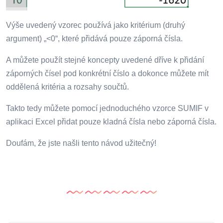
Výše uvedený vzorec používá jako kritérium (druhý
argument) „<0“, které přidává pouze záporná čísla.
A můžete použít stejné koncepty uvedené dříve k přidání
záporných čísel pod konkrétní číslo a dokonce můžete mít
oddělená kritéria a rozsahy součtů.
Takto tedy můžete pomocí jednoduchého vzorce SUMIF v
aplikaci Excel přidat pouze kladná čísla nebo záporná čísla.
Doufám, že jste našli tento návod užitečný!