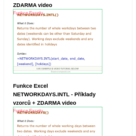
ZDARMA video
Funkce Excelu
Funkce Excel
NETWORKDAYS.INTL - Příklady
vzorců + ZDARMA video
Funkce Excelu