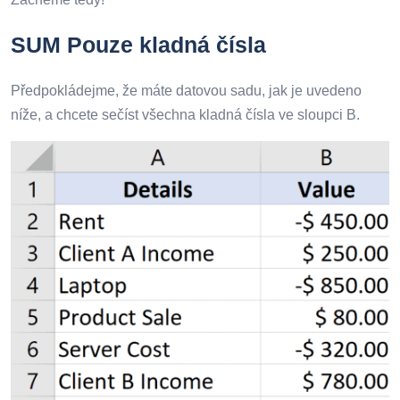
SUM Pouze kladná čísla
Předpokládejme, že máte datovou sadu, jak je uvedeno
níže, a chcete sečíst všechna kladná čísla ve sloupci B.