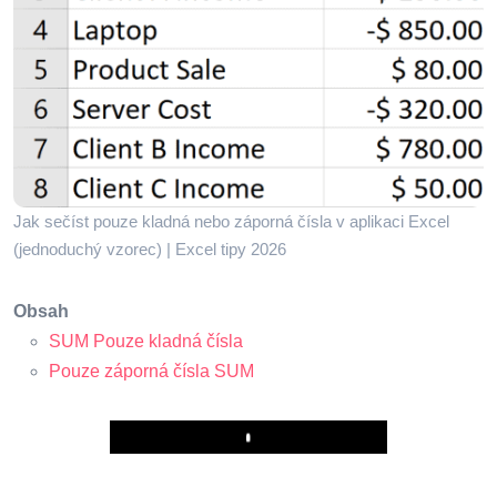
Jak sečíst pouze kladná nebo záporná čísla v aplikaci Excel
(jednoduchý vzorec) | Excel tipy 2026
Obsah
SUM Pouze kladná čísla
Pouze záporná čísla SUM
Play