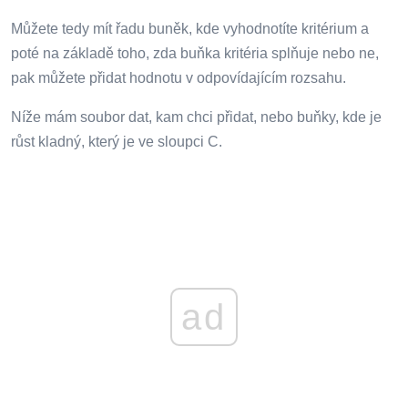
Můžete tedy mít řadu buněk, kde vyhodnotíte kritérium a
poté na základě toho, zda buňka kritéria splňuje nebo ne,
pak můžete přidat hodnotu v odpovídajícím rozsahu.
Níže mám soubor dat, kam chci přidat, nebo buňky, kde je
růst kladný, který je ve sloupci C.
ad