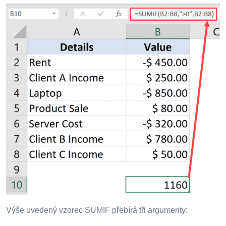
Výše uvedený vzorec SUMIF přebírá tři argumenty: