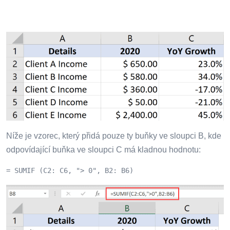
Níže je vzorec, který přidá pouze ty buňky ve sloupci B, kde
odpovídající buňka ve sloupci C má kladnou hodnotu:
= SUMIF (C2: C6, "> 0", B2: B6)