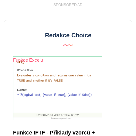
- SPONSORED AD -
Redakce Choice
Funkce Excelu
Funkce IF IF - Příklady vzorců +