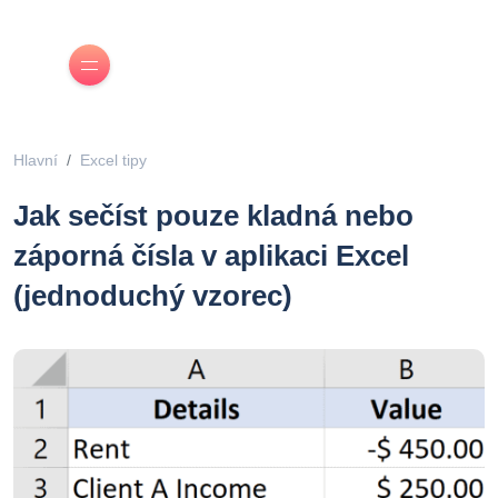
Hlavní
Excel tipy
Jak sečíst pouze kladná nebo
záporná čísla v aplikaci Excel
(jednoduchý vzorec)