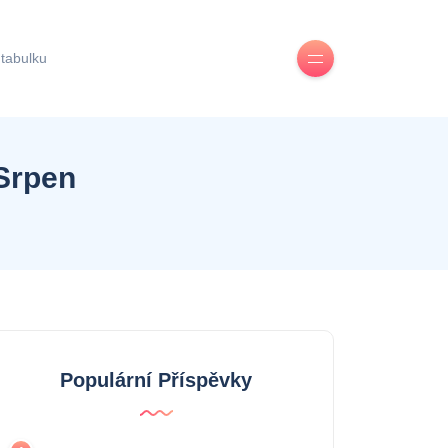
 tabulku
 Srpen
Populární Příspěvky