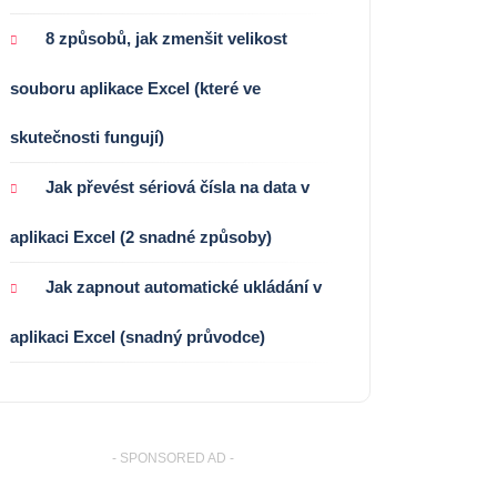
8 způsobů, jak zmenšit velikost
souboru aplikace Excel (které ve
skutečnosti fungují)
Jak převést sériová čísla na data v
aplikaci Excel (2 snadné způsoby)
Jak zapnout automatické ukládání v
aplikaci Excel (snadný průvodce)
- SPONSORED AD -