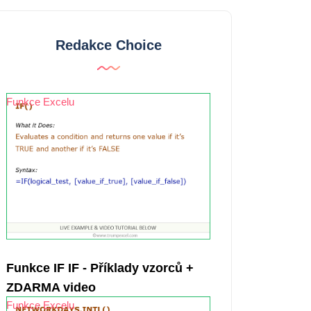
Redakce Choice
Funkce Excelu
Funkce IF IF - Příklady vzorců +
ZDARMA video
Funkce Excelu