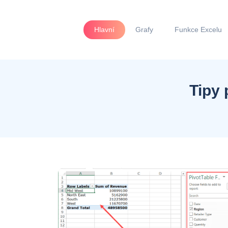
Hlavní
Grafy
Funkce Excelu
Tipy 