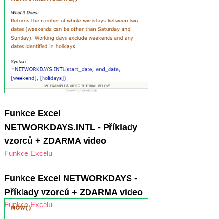
Funkce Excel
NETWORKDAYS.INTL - Příklady
vzorců + ZDARMA video
Funkce Excelu
Funkce Excel NETWORKDAYS -
Příklady vzorců + ZDARMA video
Funkce Excelu