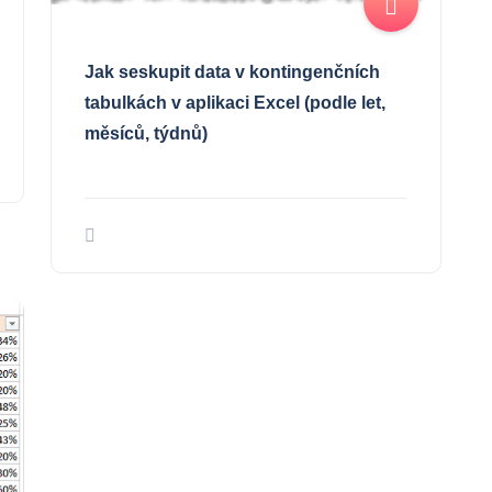
Jak seskupit data v kontingenčních
tabulkách v aplikaci Excel (podle let,
měsíců, týdnů)