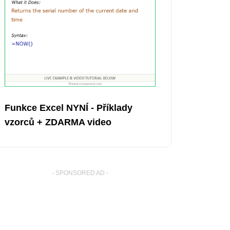
Funkce Excel NYNÍ - Příklady
vzorců + ZDARMA video
- SPONSORED AD -