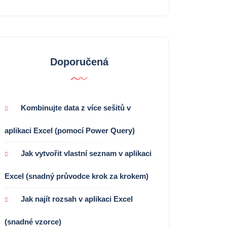
Doporučená
Kombinujte data z více sešitů v
aplikaci Excel (pomocí Power Query)
Jak vytvořit vlastní seznam v aplikaci
Excel (snadný průvodce krok za krokem)
Jak najít rozsah v aplikaci Excel
(snadné vzorce)