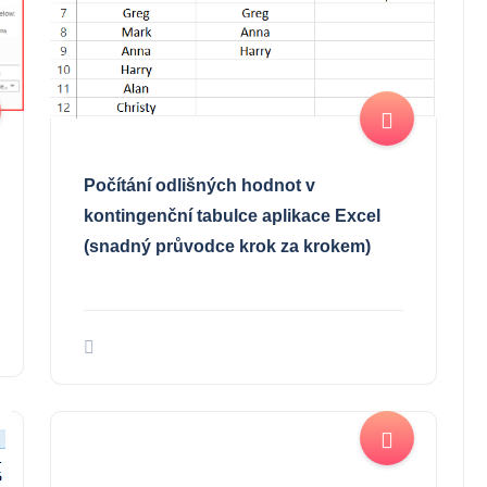
Počítání odlišných hodnot v
kontingenční tabulce aplikace Excel
(snadný průvodce krok za krokem)