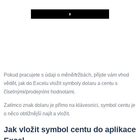
Play
Pokud pracujete s údaji o měně/tržbách, přijde vám vhod
vědět, jak do Excelu vložit symboly dolaru a centu s
číselnými/prodejními hodnotami.
Zatímco znak dolaru je přímo na klávesnici, symbol centu je
o něco obtížnější najít a vložit.
Jak vložit symbol centu do aplikace