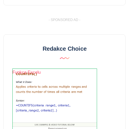
- SPONSORED AD -
Redakce Choice
Funkce Excelu