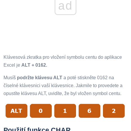
ad
Klávesová zkratka pro vložení symbolu centu do aplikace
Excel je
ALT + 0162.
Musíš
podržte klávesu ALT
a poté stiskněte 0162 na
číselné klávesnici vaší klávesnice. Jakmile to provedete a
opustíte klávesu ALT, uvidíte, že byl vložen symbol centu.
Použití funkce CHAR