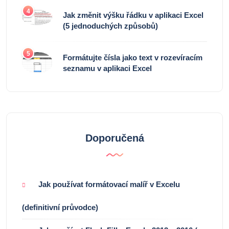
4
Jak změnit výšku řádku v aplikaci Excel
(5 jednoduchých způsobů)
5
Formátujte čísla jako text v rozevíracím
seznamu v aplikaci Excel
Doporučená
Jak používat formátovací malíř v Excelu
(definitivní průvodce)