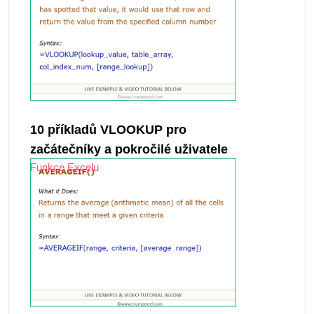
10 příkladů VLOOKUP pro
začátečníky a pokročilé uživatele
Funkce Excelu