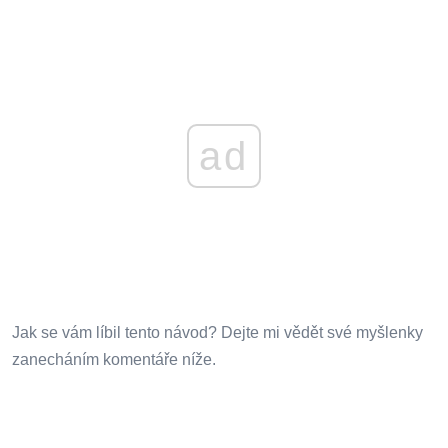
ad
Jak se vám líbil tento návod? Dejte mi vědět své myšlenky
zanecháním komentáře níže.