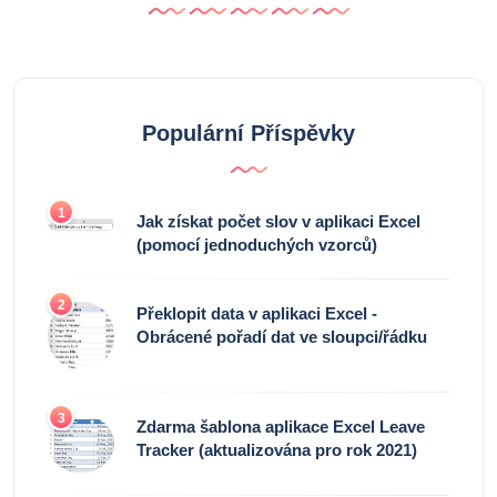
Populární Příspěvky
1
Jak získat počet slov v aplikaci Excel
(pomocí jednoduchých vzorců)
2
Překlopit data v aplikaci Excel -
Obrácené pořadí dat ve sloupci/řádku
3
Zdarma šablona aplikace Excel Leave
Tracker (aktualizována pro rok 2021)