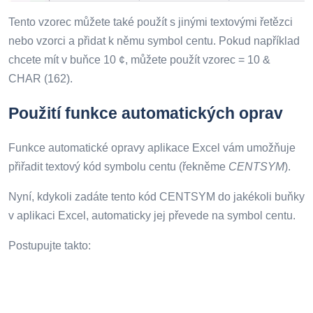
Tento vzorec můžete také použít s jinými textovými řetězci
nebo vzorci a přidat k němu symbol centu. Pokud například
chcete mít v buňce 10 ¢, můžete použít vzorec = 10 &
CHAR (162).
Použití funkce automatických oprav
Funkce automatické opravy aplikace Excel vám umožňuje
přiřadit textový kód symbolu centu (řekněme
CENTSYM
).
Nyní, kdykoli zadáte tento kód CENTSYM do jakékoli buňky
v aplikaci Excel, automaticky jej převede na symbol centu.
Postupujte takto: