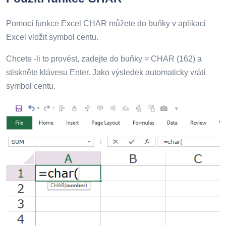
Pomocí funkce Excel CHAR můžete do buňky v aplikaci
Excel vložit symbol centu.
Chcete -li to provést, zadejte do buňky = CHAR (162) a
stiskněte klávesu Enter. Jako výsledek automaticky vrátí
symbol centu.