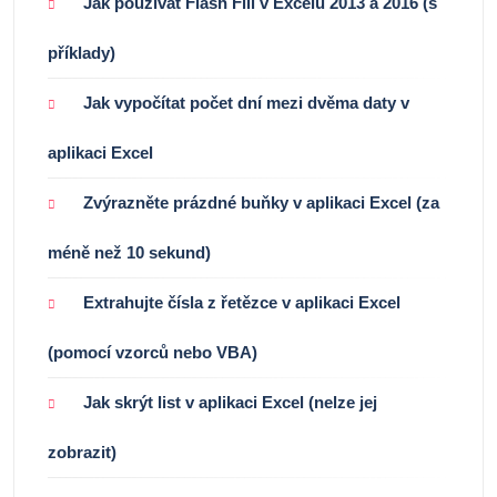
Jak používat Flash Fill v Excelu 2013 a 2016 (s
příklady)
Jak vypočítat počet dní mezi dvěma daty v
aplikaci Excel
Zvýrazněte prázdné buňky v aplikaci Excel (za
méně než 10 sekund)
Extrahujte čísla z řetězce v aplikaci Excel
(pomocí vzorců nebo VBA)
Jak skrýt list v aplikaci Excel (nelze jej
zobrazit)