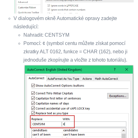
V dialogovém okně Automatické opravy zadejte
následující:
Nahradit: CENTSYM
Pomocí: ¢ (symbol centu můžete získat pomocí
zkratky ALT 0162, funkce = CHAR (162), nebo ji
jednoduše zkopírujte a vložte z tohoto tutoriálu).