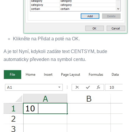
Klikněte na Přidat a poté na OK.
A je to! Nyní, kdykoli zadáte text CENTSYM, bude
automaticky převeden na symbol centu.