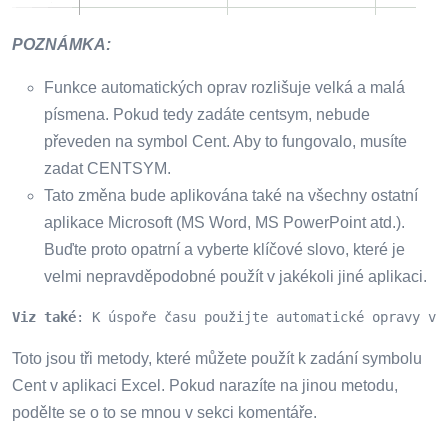
POZNÁMKA:
Funkce automatických oprav rozlišuje velká a malá
písmena. Pokud tedy zadáte centsym, nebude
převeden na symbol Cent. Aby to fungovalo, musíte
zadat CENTSYM.
Tato změna bude aplikována také na všechny ostatní
aplikace Microsoft (MS Word, MS PowerPoint atd.).
Buďte proto opatrní a vyberte klíčové slovo, které je
velmi nepravděpodobné použít v jakékoli jiné aplikaci.
Viz také
: K úspoře času použijte automatické opravy v 
Toto jsou tři metody, které můžete použít k zadání symbolu
Cent v aplikaci Excel. Pokud narazíte na jinou metodu,
podělte se o to se mnou v sekci komentáře.