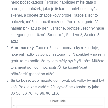
nebo počet kategorií. Pokud například máte data o
prodejích položek, jako je tiskárna, notebook, myš a
skener, a chcete znát celkový prodej každé z těchto
položek, můžete použít možnost Podle kategorie. V
našem příkladu to není užitečné, protože všechny naše
kategorie jsou různé (Student 1, Student 2, Student3
atd.)
Automatický:
Tato možnost automaticky rozhoduje,
jaké přihrádky vytvořit v histogramu. Například v našem
grafu to rozhodlo, že by tam měly být čtyři koše. Můžete
to změnit pomocí možností „Šířka koše/Počet
přihrádek“ (popsáno níže).
Šířka koše:
Zde můžete definovat, jak velký by měl být
koš. Pokud zde zadám 20, vytvoří se zásobníky jako
36-56, 56-76, 76-96, 96-116.