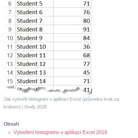
Jak vytvořit histogram v aplikaci Excel (průvodce krok za
krokem) | Grafy 2026
Obsah
Vytvoření histogramu v aplikaci Excel 2016