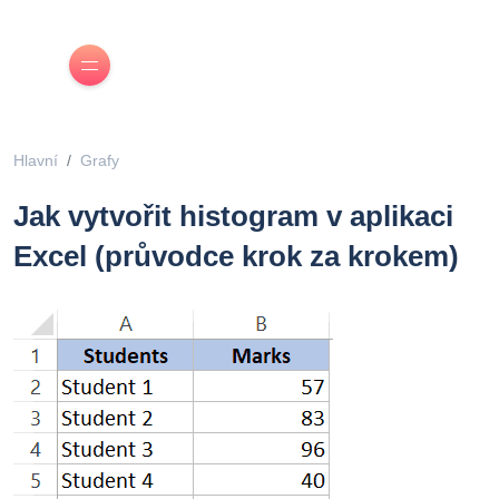
Hlavní
Grafy
Jak vytvořit histogram v aplikaci
Excel (průvodce krok za krokem)