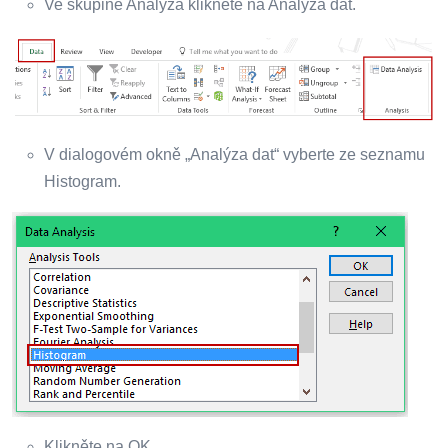
Ve skupině Analýza klikněte na Analýza dat.
V dialogovém okně „Analýza dat“ vyberte ze seznamu
Histogram.
Klikněte na OK.