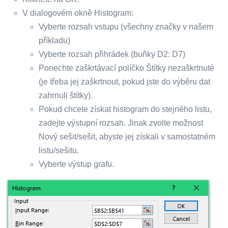
V dialogovém okně Histogram:
Vyberte rozsah vstupu (všechny značky v našem
příkladu)
Vyberte rozsah přihrádek (buňky D2: D7)
Ponechte zaškrtávací políčko Štítky nezaškrtnuté
(je třeba jej zaškrtnout, pokud jste do výběru dat
zahrnuli štítky).
Pokud chcete získat histogram do stejného listu,
zadejte výstupní rozsah. Jinak zvolte možnost
Nový sešit/sešit, abyste jej získali v samostatném
listu/sešitu.
Vyberte výstup grafu.