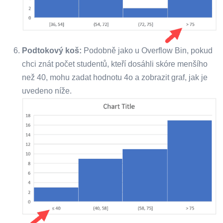
Podtokový koš:
Podobně jako u Overflow Bin, pokud
chci znát počet studentů, kteří dosáhli skóre menšího
než 40, mohu zadat hodnotu 4o a zobrazit graf, jak je
uvedeno níže.