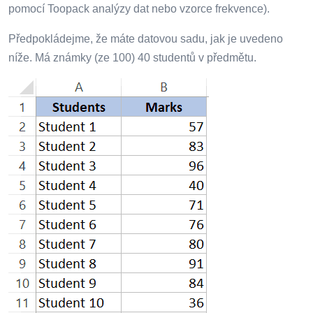
pomocí Toopack analýzy dat nebo vzorce frekvence).
Předpokládejme, že máte datovou sadu, jak je uvedeno
níže. Má známky (ze 100) 40 studentů v předmětu.