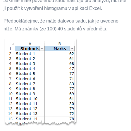
Jakmile máte povolenou sadu nástrojů pro analýzu, můžete
ji použít k vytvoření histogramu v aplikaci Excel.
Předpokládejme, že máte datovou sadu, jak je uvedeno
níže. Má známky (ze 100) 40 studentů v předmětu.