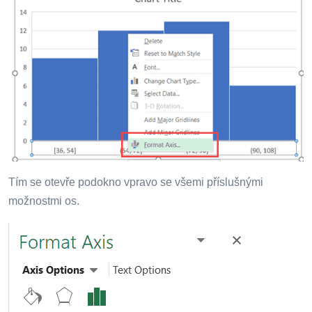
Tím se otevře podokno vpravo se všemi příslušnými
možnostmi os.