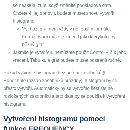
se neaktualizuje, když změníte podkladová data.
Chcete -li jej obnovit, budete muset znovu vytvořit
histogram.
Výchozí graf není vždy v nejlepším formátu.
Formátování můžete změnit jako kterýkoli jiný
běžný graf.
Jakmile je vytvořen, nemůžete použít Control + Z k jeho
vrácení. Tabulku a graf budete muset odstranit ručně.
Pokud vytvoříte histogram bez určení zásobníků (tj.
Ponecháte rozsah zásobníků prázdný), histogram by se
přesto vytvořil. Automaticky by se vytvořilo šest stejně
rozložených zásobníků a tato data by se použila k vytvoření
histogramu.
Vytvoření histogramu pomocí
funkce FREQUENCY