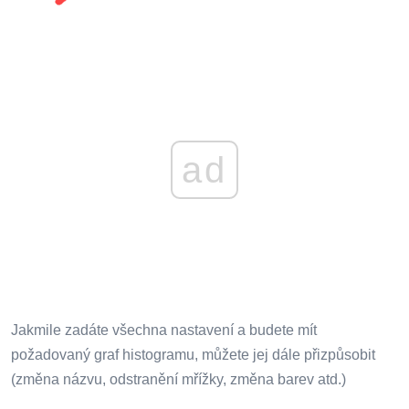
ad
Jakmile zadáte všechna nastavení a budete mít
požadovaný graf histogramu, můžete jej dále přizpůsobit
(změna názvu, odstranění mřížky, změna barev atd.)