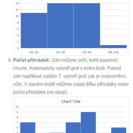
Počet přihrádek:
Zde můžete určit, kolik popelnic
chcete. Automaticky vytvoří graf s tolika koši. Pokud
zde například zadám 7, vytvoří graf, jak je znázorněno
níže. V daném bodě můžete zadat šířku přihrádky nebo
počet přihrádek (ne obojí).