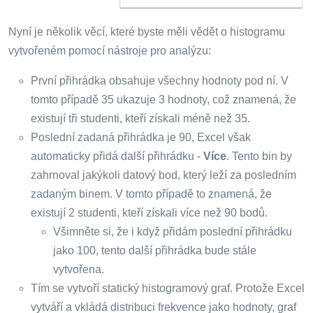
Nyní je několik věcí, které byste měli vědět o histogramu
vytvořeném pomocí nástroje pro analýzu:
První přihrádka obsahuje všechny hodnoty pod ní. V
tomto případě 35 ukazuje 3 hodnoty, což znamená, že
existují tři studenti, kteří získali méně než 35.
Poslední zadaná přihrádka je 90, Excel však
automaticky přidá další přihrádku -
Více
. Tento bin by
zahrnoval jakýkoli datový bod, který leží za posledním
zadaným binem. V tomto případě to znamená, že
existují 2 studenti, kteří získali více než 90 bodů.
Všimněte si, že i když přidám poslední přihrádku
jako 100, tento další přihrádka bude stále
vytvořena.
Tím se vytvoří statický histogramový graf. Protože Excel
vytváří a vkládá distribuci frekvence jako hodnoty, graf