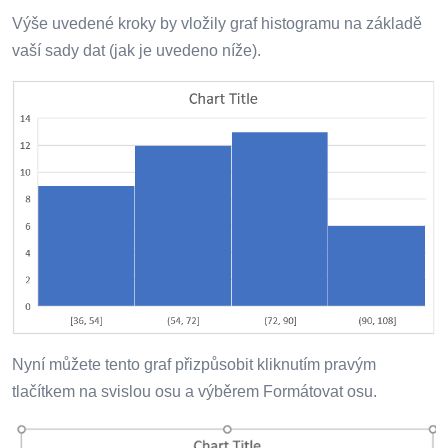
Výše uvedené kroky by vložily graf histogramu na základě
vaší sady dat (jak je uvedeno níže).
Nyní můžete tento graf přizpůsobit kliknutím pravým
tlačítkem na svislou osu a výběrem Formátovat osu.