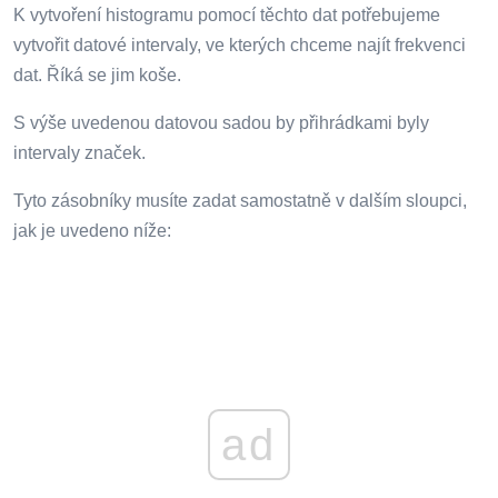
K vytvoření histogramu pomocí těchto dat potřebujeme
vytvořit datové intervaly, ve kterých chceme najít frekvenci
dat. Říká se jim koše.
S výše uvedenou datovou sadou by přihrádkami byly
intervaly značek.
Tyto zásobníky musíte zadat samostatně v dalším sloupci,
jak je uvedeno níže:
ad