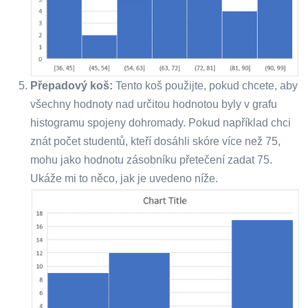
Přepadový koš:
Tento koš použijte, pokud chcete, aby
všechny hodnoty nad určitou hodnotou byly v grafu
histogramu spojeny dohromady. Pokud například chci
znát počet studentů, kteří dosáhli skóre více než 75,
mohu jako hodnotu zásobníku přetečení zadat 75.
Ukáže mi to něco, jak je uvedeno níže.