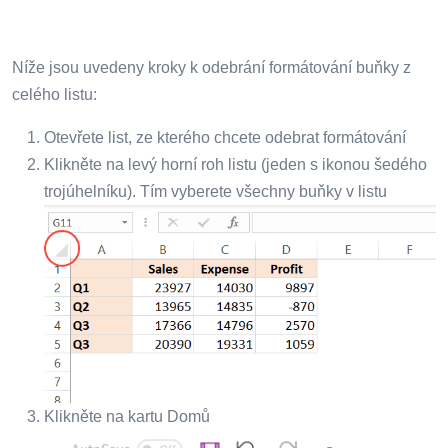
Níže jsou uvedeny kroky k odebrání formátování buňky z
celého listu:
Otevřete list, ze kterého chcete odebrat formátování
Klikněte na levý horní roh listu (jeden s ikonou šedého
trojúhelníku). Tím vyberete všechny buňky v listu
Klikněte na kartu Domů