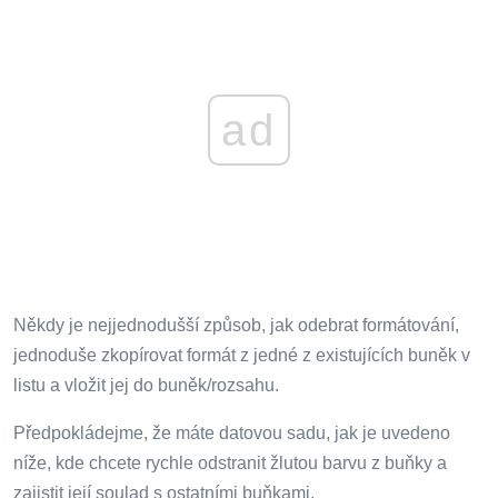
ad
Někdy je nejjednodušší způsob, jak odebrat formátování,
jednoduše zkopírovat formát z jedné z existujících buněk v
listu a vložit jej do buněk/rozsahu.
Předpokládejme, že máte datovou sadu, jak je uvedeno
níže, kde chcete rychle odstranit žlutou barvu z buňky a
zajistit její soulad s ostatními buňkami.