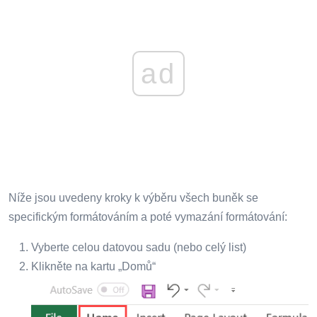
ad
Níže jsou uvedeny kroky k výběru všech buněk se
specifickým formátováním a poté vymazání formátování:
Vyberte celou datovou sadu (nebo celý list)
Klikněte na kartu „Domů“