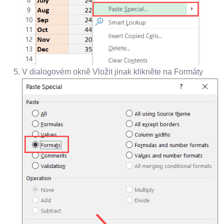
V dialogovém okně Vložit jinak klikněte na Formáty