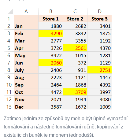
Zatímco jedním ze způsobů by mohlo být úplné vymazání
formátování a následné formátování ručně, kopírování z
existujících buněk je mnohem jednodušší.