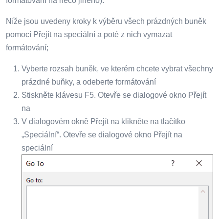
formátování na něco jiného).
Níže jsou uvedeny kroky k výběru všech prázdných buněk
pomocí Přejít na speciální a poté z nich vymazat
formátování;
Vyberte rozsah buněk, ve kterém chcete vybrat všechny
prázdné buňky, a odeberte formátování
Stiskněte klávesu F5. Otevře se dialogové okno Přejít
na
V dialogovém okně Přejít na klikněte na tlačítko
„Speciální“. Otevře se dialogové okno Přejít na
speciální