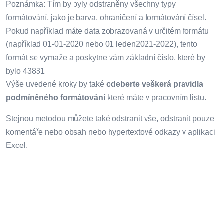
Poznámka: Tím by byly odstraněny všechny typy
formátování, jako je barva, ohraničení a formátování čísel.
Pokud například máte data zobrazovaná v určitém formátu
(například 01-01-2020 nebo 01 leden2021-2022), tento
formát se vymaže a poskytne vám základní číslo, které by
bylo 43831
Výše uvedené kroky by také
odeberte veškerá pravidla
podmíněného formátování
které máte v pracovním listu.
Stejnou metodou můžete také odstranit vše, odstranit pouze
komentáře nebo obsah nebo hypertextové odkazy v aplikaci
Excel.