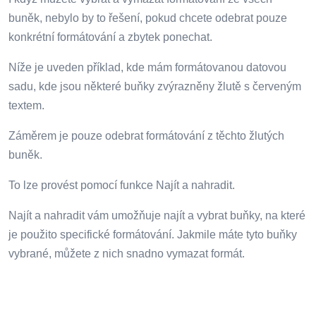
buněk, nebylo by to řešení, pokud chcete odebrat pouze
konkrétní formátování a zbytek ponechat.
Níže je uveden příklad, kde mám formátovanou datovou
sadu, kde jsou některé buňky zvýrazněny žlutě s červeným
textem.
Záměrem je pouze odebrat formátování z těchto žlutých
buněk.
To lze provést pomocí funkce Najít a nahradit.
Najít a nahradit vám umožňuje najít a vybrat buňky, na které
je použito specifické formátování. Jakmile máte tyto buňky
vybrané, můžete z nich snadno vymazat formát.