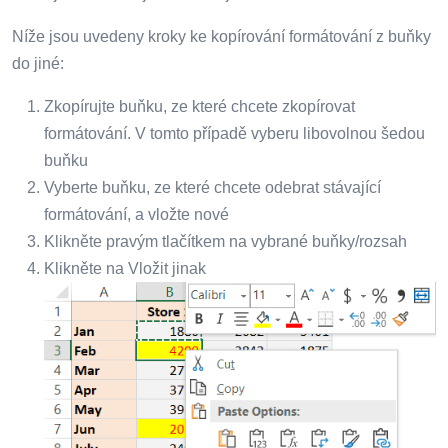
Níže jsou uvedeny kroky ke kopírování formátování z buňky
do jiné:
Zkopírujte buňku, ze které chcete zkopírovat
formátování. V tomto případě vyberu libovolnou šedou
buňku
Vyberte buňku, ze které chcete odebrat stávající
formátování, a vložte nové
Klikněte pravým tlačítkem na vybrané buňky/rozsah
Klikněte na Vložit jinak