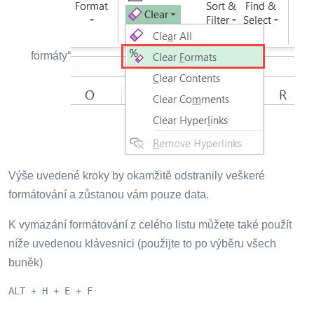
formáty“
Výše uvedené kroky by okamžitě odstranily veškeré
formátování a zůstanou vám pouze data.
K vymazání formátování z celého listu můžete také použít
níže uvedenou klávesnici (použijte to po výběru všech
buněk)
ALT + H + E + F