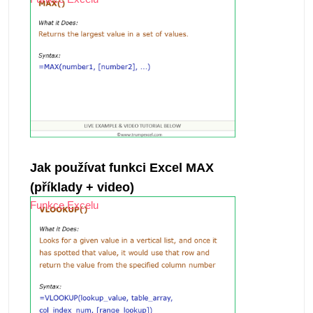
Jak používat funkci Excel MAX
(příklady + video)
Funkce Excelu