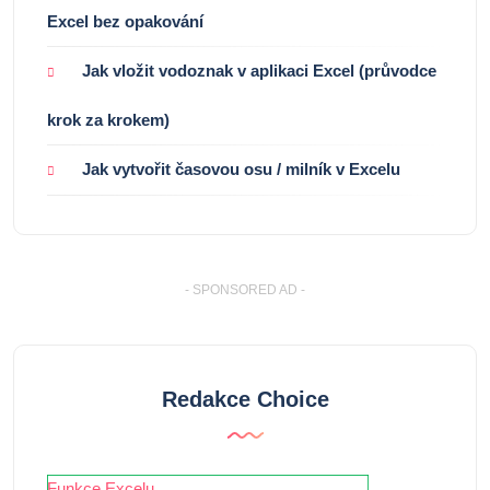
Excel bez opakování
Jak vložit vodoznak v aplikaci Excel (průvodce
krok za krokem)
Jak vytvořit časovou osu / milník v Excelu
- SPONSORED AD -
Redakce Choice
Funkce Excelu