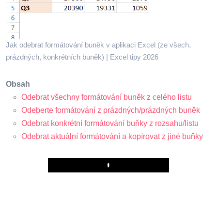
Jak odebrat formátování buněk v aplikaci Excel (ze všech,
prázdných, konkrétních buněk) | Excel tipy 2026
Obsah
Odebrat všechny formátování buněk z celého listu
Odeberte formátování z prázdných/prázdných buněk
Odebrat konkrétní formátování buňky z rozsahu/listu
Odebrat aktuální formátování a kopírovat z jiné buňky
Play