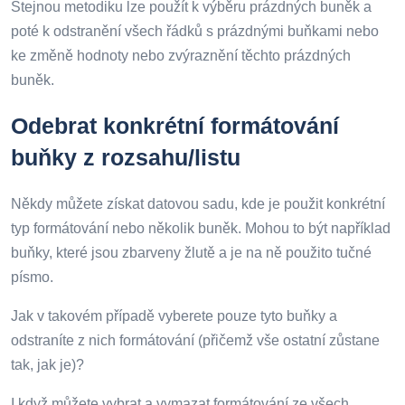
Stejnou metodiku lze použít k výběru prázdných buněk a
poté k odstranění všech řádků s prázdnými buňkami nebo
ke změně hodnoty nebo zvýraznění těchto prázdných
buněk.
Odebrat konkrétní formátování
buňky z rozsahu/listu
Někdy můžete získat datovou sadu, kde je použit konkrétní
typ formátování nebo několik buněk. Mohou to být například
buňky, které jsou zbarveny žlutě a je na ně použito tučné
písmo.
Jak v takovém případě vyberete pouze tyto buňky a
odstraníte z nich formátování (přičemž vše ostatní zůstane
tak, jak je)?
I když můžete vybrat a vymazat formátování ze všech