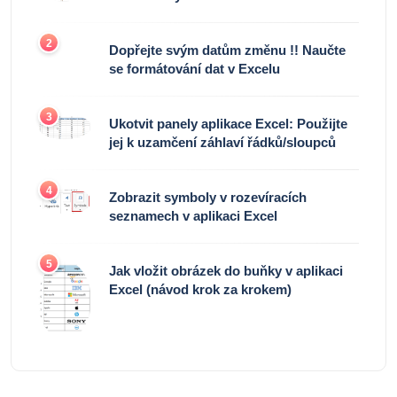
2
Dopřejte svým datům změnu !! Naučte
se formátování dat v Excelu
3
Ukotvit panely aplikace Excel: Použijte
jej k uzamčení záhlaví řádků/sloupců
4
Zobrazit symboly v rozevíracích
seznamech v aplikaci Excel
5
Jak vložit obrázek do buňky v aplikaci
Excel (návod krok za krokem)