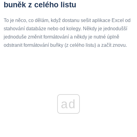
buněk z celého listu
To je něco, co dělám, když dostanu sešit aplikace Excel od
stahování databáze nebo od kolegy. Někdy je jednodušší
jednoduše změnit formátování a někdy je nutné úplně
odstranit formátování buňky (z celého listu) a začít znovu.
ad