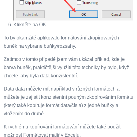
Klikněte na OK
To by okamžitě aplikovalo formátování zkopírovaných
buněk na vybrané buňky/rozsahy.
Zatímco v tomto případě jsem vám ukázal příklad, kde je
barva buněk, praktičtější využití této techniky by bylo, když
chcete, aby byla data konzistentní.
Data data můžete mít například v různých formátech a
můžete je zajistit konzistentní pouhým zkopírováním formátu
(který také kopíruje formát data/čísla) z jedné buňky a
vložením do druhé.
K rychlému kopírování formátování můžete také použít
možnost Formátovat malíř v Excelu.