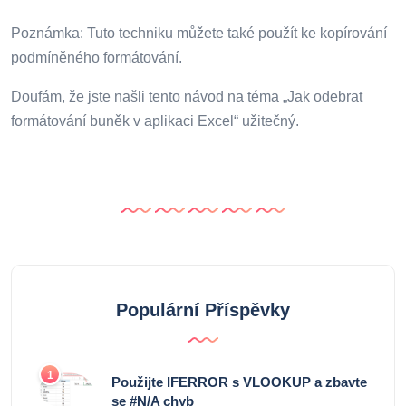
Poznámka: Tuto techniku ​​můžete také použít ke kopírování
podmíněného formátování.
Doufám, že jste našli tento návod na téma „Jak odebrat
formátování buněk v aplikaci Excel“ užitečný.
Populární Příspěvky
1
Použijte IFERROR s VLOOKUP a zbavte
se #N/A chyb