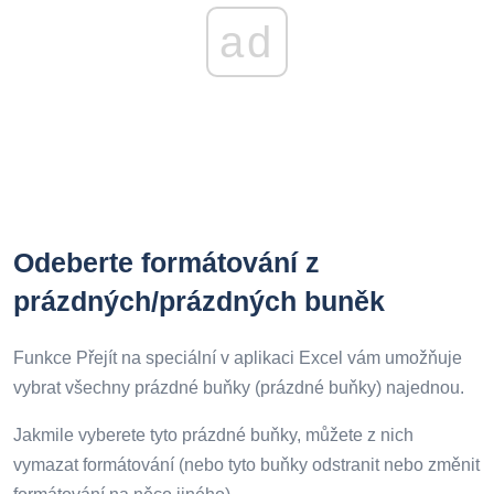
ad
Odeberte formátování z
prázdných/prázdných buněk
Funkce Přejít na speciální v aplikaci Excel vám umožňuje
vybrat všechny prázdné buňky (prázdné buňky) najednou.
Jakmile vyberete tyto prázdné buňky, můžete z nich
vymazat formátování (nebo tyto buňky odstranit nebo změnit