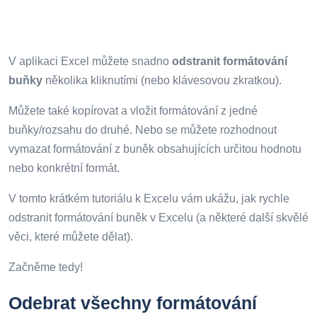
V aplikaci Excel můžete snadno
odstranit formátování
buňky
několika kliknutími (nebo klávesovou zkratkou).
Můžete také kopírovat a vložit formátování z jedné
buňky/rozsahu do druhé. Nebo se můžete rozhodnout
vymazat formátování z buněk obsahujících určitou hodnotu
nebo konkrétní formát.
V tomto krátkém tutoriálu k Excelu vám ukážu, jak rychle
odstranit formátování buněk v Excelu (a některé další skvělé
věci, které můžete dělat).
Začněme tedy!
Odebrat všechny formátování