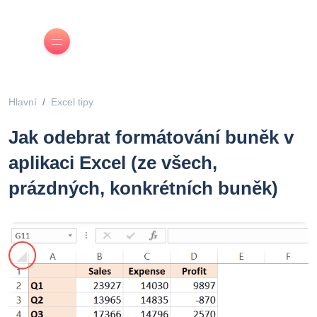
Hlavní
Excel tipy
Jak odebrat formátování buněk v
aplikaci Excel (ze všech,
prázdných, konkrétních buněk)