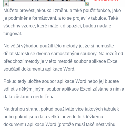
Můžete provést jakoukoli změnu a také použít funkce, jako
je podmíněné formátování, a to se projeví v tabulce. Také
všechny vzorce, které máte k dispozici, budou nadále
fungovat.
Největší výhodou použití této metody je, že si nemusíte
dělat starosti se dvěma samostatnými soubory. Na rozdíl od
předchozí metody je v této metodě soubor aplikace Excel
součástí dokumentu aplikace Word.
Pokud tedy uložíte soubor aplikace Word nebo jej budete
sdílet s někým jiným, soubor aplikace Excel zůstane s ním a
data zůstanou nedotčena.
Na druhou stranu, pokud používáte více takových tabulek
nebo pokud jsou data velká, povede to k těžkému
dokumentu aplikace Word (protože musí také nést váhu