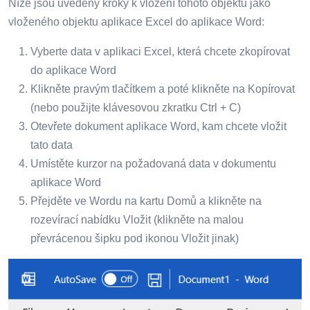
Níže jsou uvedeny kroky k vložení tohoto objektu jako
vloženého objektu aplikace Excel do aplikace Word:
Vyberte data v aplikaci Excel, která chcete zkopírovat
do aplikace Word
Klikněte pravým tlačítkem a poté klikněte na Kopírovat
(nebo použijte klávesovou zkratku Ctrl + C)
Otevřete dokument aplikace Word, kam chcete vložit
tato data
Umístěte kurzor na požadovaná data v dokumentu
aplikace Word
Přejděte ve Wordu na kartu Domů a klikněte na
rozevírací nabídku Vložit (klikněte na malou
převrácenou šipku pod ikonou Vložit jinak)