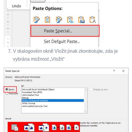
V dialogovém okně Vložit jinak zkontrolujte, zda je
vybrána možnost „Vložit“