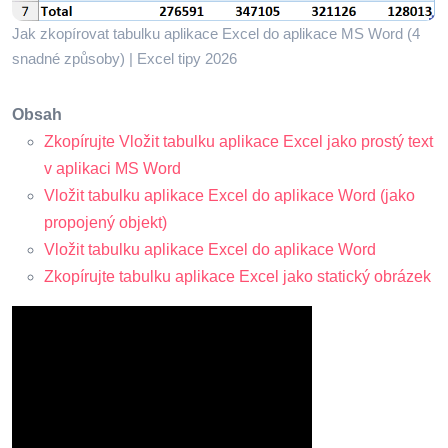
Jak zkopírovat tabulku aplikace Excel do aplikace MS Word (4
snadné způsoby) | Excel tipy 2026
Obsah
Zkopírujte Vložit tabulku aplikace Excel jako prostý text
v aplikaci MS Word
Vložit tabulku aplikace Excel do aplikace Word (jako
propojený objekt)
Vložit tabulku aplikace Excel do aplikace Word
Zkopírujte tabulku aplikace Excel jako statický obrázek