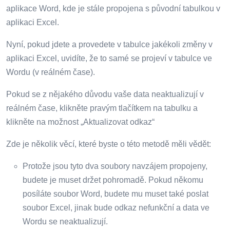
aplikace Word, kde je stále propojena s původní tabulkou v
aplikaci Excel.
Nyní, pokud jdete a provedete v tabulce jakékoli změny v
aplikaci Excel, uvidíte, že to samé se projeví v tabulce ve
Wordu (v reálném čase).
Pokud se z nějakého důvodu vaše data neaktualizují v
reálném čase, klikněte pravým tlačítkem na tabulku a
klikněte na možnost „Aktualizovat odkaz“
Zde je několik věcí, které byste o této metodě měli vědět:
Protože jsou tyto dva soubory navzájem propojeny,
budete je muset držet pohromadě. Pokud někomu
posíláte soubor Word, budete mu muset také poslat
soubor Excel, jinak bude odkaz nefunkční a data ve
Wordu se neaktualizují.