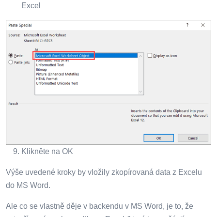
Excel
Klikněte na OK
Výše uvedené kroky by vložily zkopírovaná data z Excelu
do MS Word.
Ale co se vlastně děje v backendu v MS Word, je to, že