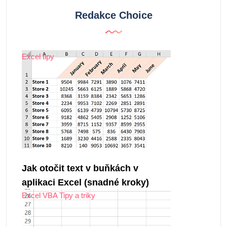
Redakce Choice
Excel tipy
Jak otočit text v buňkách v
aplikaci Excel (snadné kroky)
Excel VBA Tipy a triky