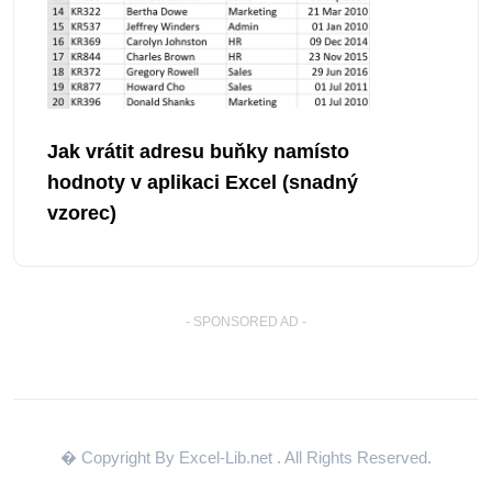
Jak vrátit adresu buňky namísto
hodnoty v aplikaci Excel (snadný
vzorec)
- SPONSORED AD -
� Copyright By Excel-Lib.net
. All Rights Reserved.