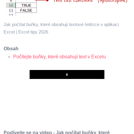
Jak počítat buňky, které obsahují textové řetězce v aplikaci
Excel | Excel tipy 2026
Obsah
Počítejte buňky, které obsahují text v Excelu
Play
Podívejte se na video - Jak počítat buňky, které