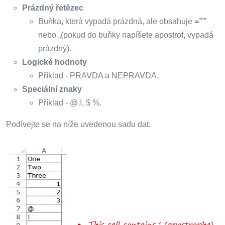
Prázdný řetězec
Buňka, která vypadá prázdná, ale obsahuje
=””
nebo „(pokud do buňky napíšete apostrof, vypadá
prázdný).
Logické hodnoty
Příklad - PRAVDA a NEPRAVDA.
Speciální znaky
Příklad - @,!, $ %.
Podívejte se na níže uvedenou sadu dat: