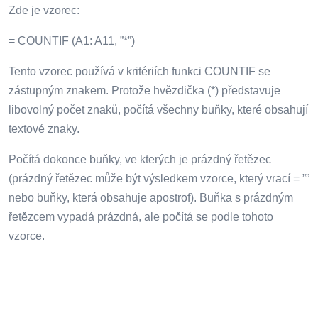
Zde je vzorec:
= COUNTIF (A1: A11, ”*”)
Tento vzorec používá v kritériích funkci COUNTIF se
zástupným znakem. Protože hvězdička (*) představuje
libovolný počet znaků, počítá všechny buňky, které obsahují
textové znaky.
Počítá dokonce buňky, ve kterých je prázdný řetězec
(prázdný řetězec může být výsledkem vzorce, který vrací = ””
nebo buňky, která obsahuje apostrof). Buňka s prázdným
řetězcem vypadá prázdná, ale počítá se podle tohoto
vzorce.