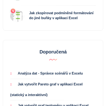
5
Jak zkopírovat podmíněné formátování
do jiné buňky v aplikaci Excel
Doporučená
Analýza dat - Správce scénářů v Excelu
Jak vytvořit Pareto graf v aplikaci Excel
(statický a interaktivní)
Jak vytvořit graf teploměru v aplikaci Excel