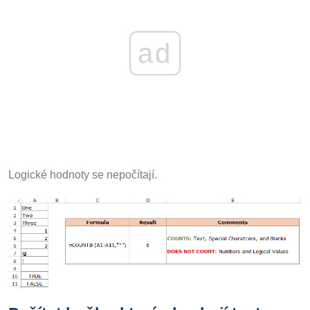
ad
Logické hodnoty se nepočítají.