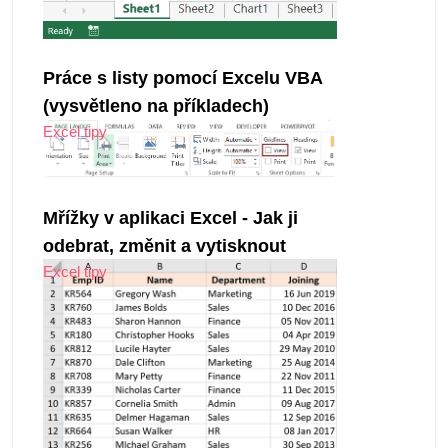
Práce s listy pomocí Excelu VBA
(vysvětleno na příkladech)
Excel tipy
Mřížky v aplikaci Excel - Jak ji
odebrat, změnit a vytisknout
Excel tipy