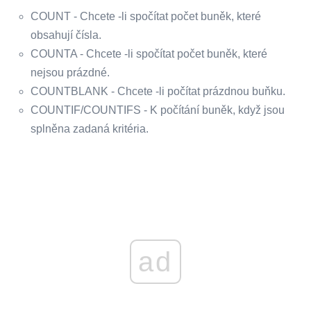
COUNT - Chcete -li spočítat počet buněk, které
obsahují čísla.
COUNTA - Chcete -li spočítat počet buněk, které
nejsou prázdné.
COUNTBLANK - Chcete -li počítat prázdnou buňku.
COUNTIF/COUNTIFS - K počítání buněk, když jsou
splněna zadaná kritéria.
ad