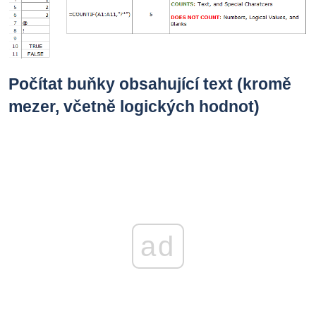
Počítat buňky obsahující text (kromě
mezer, včetně logických hodnot)
ad