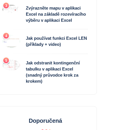
3
Zvýrazněte mapu v aplikaci
Excel na základě rozevíracího
výběru v aplikaci Excel
4
Jak používat funkci Excel LEN
(příklady + video)
5
Jak odstranit kontingenční
tabulku v aplikaci Excel
(snadný průvodce krok za
krokem)
Doporučená