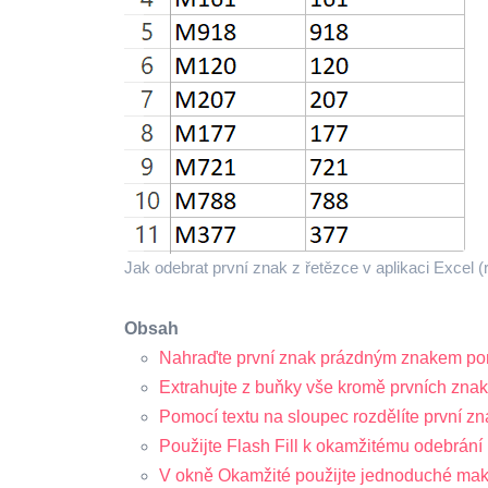
Jak odebrat první znak z řetězce v aplikaci Excel (
Obsah
Nahraďte první znak prázdným znakem po
Extrahujte z buňky vše kromě prvních zna
Pomocí textu na sloupec rozdělíte první zn
Použijte Flash Fill k okamžitému odebrání
V okně Okamžité použijte jednoduché ma