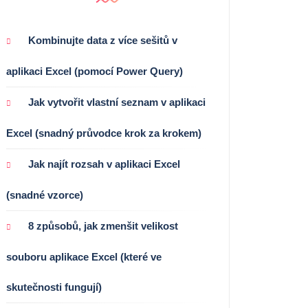
Kombinujte data z více sešitů v
aplikaci Excel (pomocí Power Query)
Jak vytvořit vlastní seznam v aplikaci
Excel (snadný průvodce krok za krokem)
Jak najít rozsah v aplikaci Excel
(snadné vzorce)
8 způsobů, jak zmenšit velikost
souboru aplikace Excel (které ve
skutečnosti fungují)