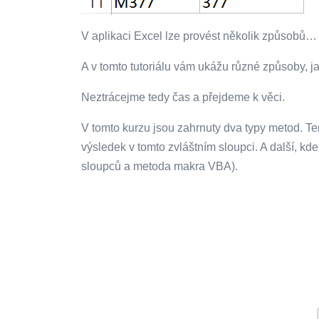
V aplikaci Excel lze provést několik způsobů…
A v tomto tutoriálu vám ukážu různé způsoby, jak
Neztrácejme tedy čas a přejdeme k věci.
V tomto kurzu jsou zahrnuty dva typy metod. Ten,
výsledek v tomto zvláštním sloupci. A další, kd
sloupců a metoda makra VBA).