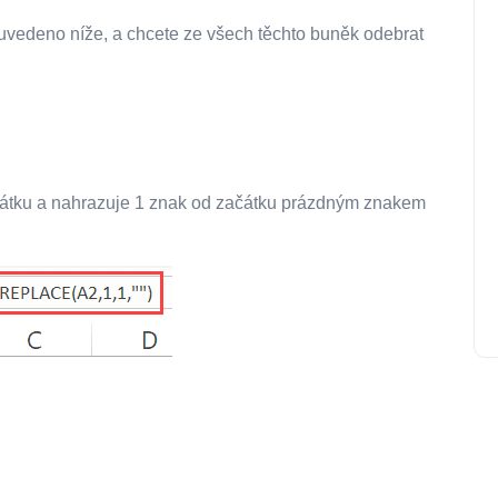
uvedeno níže, a chcete ze všech těchto buněk odebrat
átku a nahrazuje 1 znak od začátku prázdným znakem