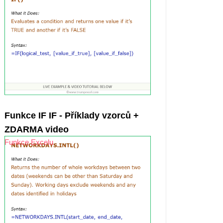
Funkce IF IF - Příklady vzorců +
ZDARMA video
Funkce Excelu