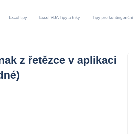
Excel tipy
Excel VBA Tipy a triky
Tipy pro kontingenční
nak z řetězce v aplikaci
dné)