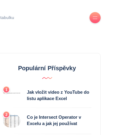
 tabulku
Populární Příspěvky
1
Jak vložit video z YouTube do
listu aplikace Excel
2
Co je Intersect Operator v
Excelu a jak jej používat