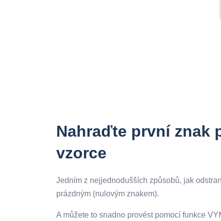
Nahraďte první znak
vzorce
Jedním z nejjednodušších způsobů, jak odstranit
prázdným (nulovým znakem).
A můžete to snadno provést pomocí funkce V