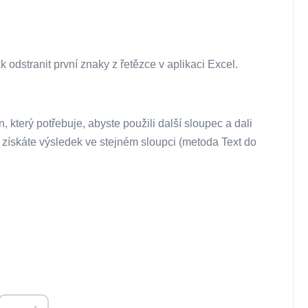
 odstranit první znaky z řetězce v aplikaci Excel.
 který potřebuje, abyste použili další sloupec a dali
e získáte výsledek ve stejném sloupci (metoda Text do