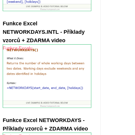
Funkce Excel
NETWORKDAYS.INTL - Příklady
vzorců + ZDARMA video
Funkce Excelu
Funkce Excel NETWORKDAYS -
Příklady vzorců + ZDARMA video