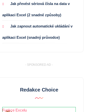
Jak převést sériová čísla na data v
aplikaci Excel (2 snadné způsoby)
Jak zapnout automatické ukládání v
aplikaci Excel (snadný průvodce)
- SPONSORED AD -
Redakce Choice
Funkce Excelu