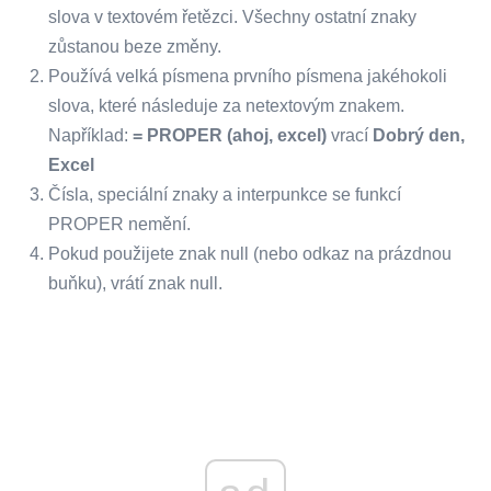
slova v textovém řetězci. Všechny ostatní znaky
zůstanou beze změny.
Používá velká písmena prvního písmena jakéhokoli
slova, které následuje za netextovým znakem.
Například:
= PROPER (ahoj, excel)
vrací
Dobrý den,
Excel
Čísla, speciální znaky a interpunkce se funkcí
PROPER nemění.
Pokud použijete znak null (nebo odkaz na prázdnou
buňku), vrátí znak null.