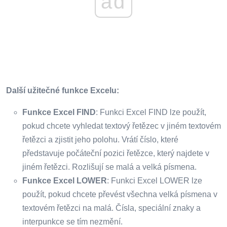
ad
Další užitečné funkce Excelu:
Funkce Excel FIND
: Funkci Excel FIND lze použít,
pokud chcete vyhledat textový řetězec v jiném textovém
řetězci a zjistit jeho polohu. Vrátí číslo, které
představuje počáteční pozici řetězce, který najdete v
jiném řetězci. Rozlišují se malá a velká písmena.
Funkce Excel LOWER
: Funkci Excel LOWER lze
použít, pokud chcete převést všechna velká písmena v
textovém řetězci na malá. Čísla, speciální znaky a
interpunkce se tím nezmění.