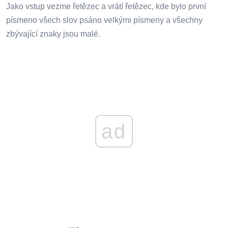
Jako vstup vezme řetězec a vrátí řetězec, kde bylo první
písmeno všech slov psáno velkými písmeny a všechny
zbývající znaky jsou malé.
ad