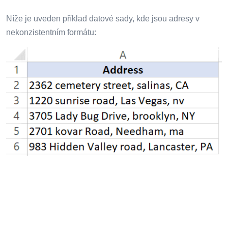
Níže je uveden příklad datové sady, kde jsou adresy v
nekonzistentním formátu: