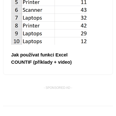
Jak používat funkci Excel
COUNTIF (příklady + video)
- SPONSORED AD -