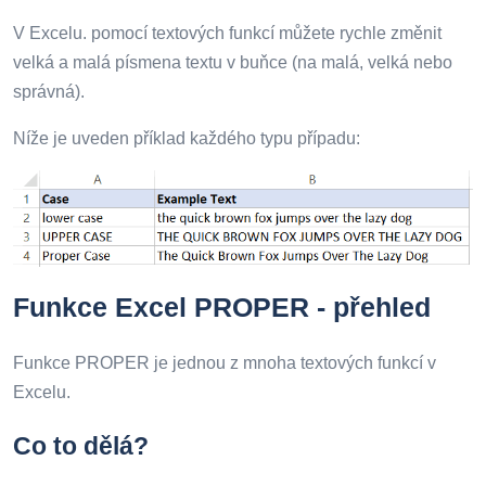
V Excelu. pomocí textových funkcí můžete rychle změnit
velká a malá písmena textu v buňce (na malá, velká nebo
správná).
Níže je uveden příklad každého typu případu:
Funkce Excel PROPER - přehled
Funkce PROPER je jednou z mnoha textových funkcí v
Excelu.
Co to dělá?