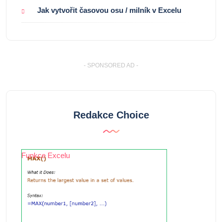
Jak vytvořit časovou osu / milník v Excelu
- SPONSORED AD -
Redakce Choice
Funkce Excelu