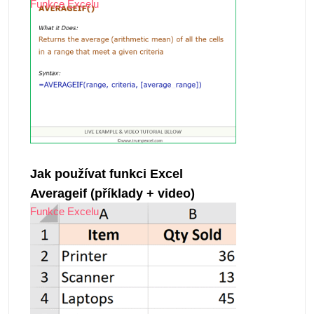
Funkce Excelu
Jak používat funkci Excel
Averageif (příklady + video)
Funkce Excelu