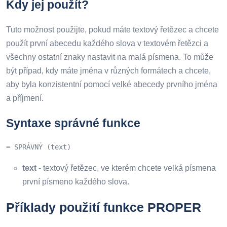
Kdy jej použít?
Tuto možnost použijte, pokud máte textový řetězec a chcete
použít první abecedu každého slova v textovém řetězci a
všechny ostatní znaky nastavit na malá písmena. To může
být případ, kdy máte jména v různých formátech a chcete,
aby byla konzistentní pomocí velké abecedy prvního jména
a příjmení.
Syntaxe správné funkce
= SPRÁVNÝ (text)
text -
textový řetězec, ve kterém chcete velká písmena
první písmeno každého slova.
Příklady použití funkce PROPER