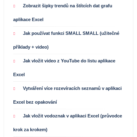
Zobrazit šipky trendů na štítcích dat grafu
aplikace Excel
Jak používat funkci SMALL SMALL (užitečné
příklady + video)
Jak vložit video z YouTube do listu aplikace
Excel
Vytváření více rozevíracích seznamů v aplikaci
Excel bez opakování
Jak vložit vodoznak v aplikaci Excel (průvodce
krok za krokem)