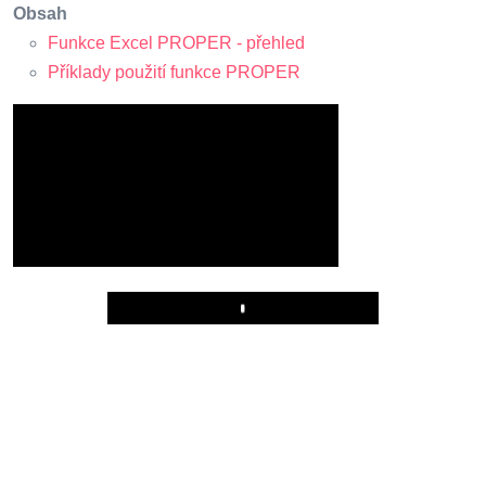
Obsah
Funkce Excel PROPER - přehled
Příklady použití funkce PROPER
Play