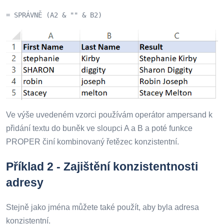
= SPRÁVNĚ (A2 & "" & B2)
Ve výše uvedeném vzorci používám operátor ampersand k
přidání textu do buněk ve sloupci A a B a poté funkce
PROPER činí kombinovaný řetězec konzistentní.
Příklad 2 - Zajištění konzistentnosti
adresy
Stejně jako jména můžete také použít, aby byla adresa
konzistentní.