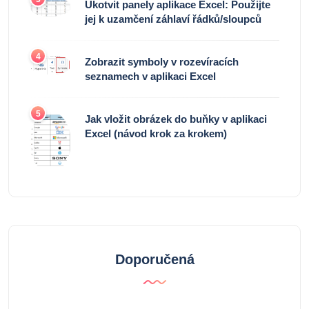
Ukotvit panely aplikace Excel: Použijte
jej k uzamčení záhlaví řádků/sloupců
4
Zobrazit symboly v rozevíracích
seznamech v aplikaci Excel
5
Jak vložit obrázek do buňky v aplikaci
Excel (návod krok za krokem)
Doporučená