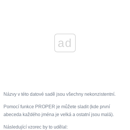
ad
Názvy v této datové sadě jsou všechny nekonzistentní.
Pomocí funkce PROPER je můžete sladit (kde první
abeceda každého jména je velká a ostatní jsou malá).
Následující vzorec by to udělal: