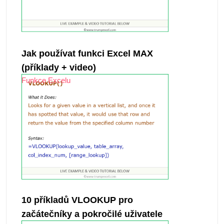
Jak používat funkci Excel MAX
(příklady + video)
Funkce Excelu
10 příkladů VLOOKUP pro
začátečníky a pokročilé uživatele