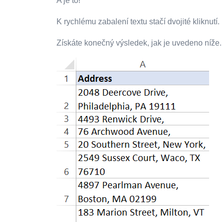
A je to!
K rychlému zabalení textu stačí dvojité kliknutí.
Získáte konečný výsledek, jak je uvedeno níže.