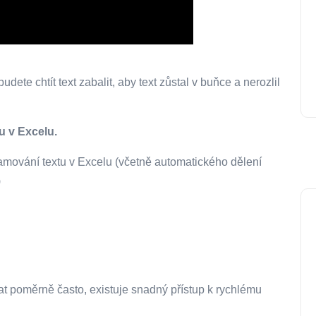
te chtít text zabalit, aby text zůstal v buňce a nerozlil
u v Excelu.
amování textu v Excelu (včetně automatického dělení
)
at poměrně často, existuje snadný přístup k rychlému