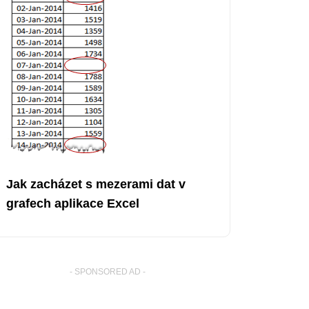
Jak zacházet s mezerami dat v
grafech aplikace Excel
- SPONSORED AD -