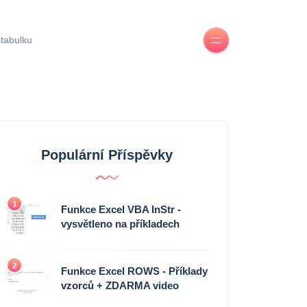
 tabulku
Populární Příspěvky
1
Funkce Excel VBA InStr -
vysvětleno na příkladech
2
Funkce Excel ROWS - Příklady
vzorců + ZDARMA video