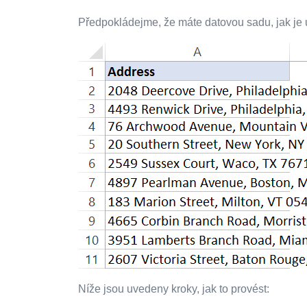
Předpokládejme, že máte datovou sadu, jak je u
Níže jsou uvedeny kroky, jak to provést: