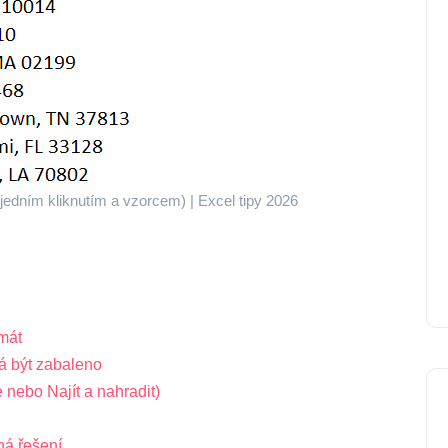
 jedním kliknutím a vzorcem) | Excel tipy 2026
mát
má být zabaleno
 nebo Najít a nahradit)
ná řešení