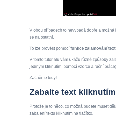
V obou případech to nevypadá dobře a možná bude
se na ostatní.
To lze provést pomocí
funkce zalamování text
V tomto tutoriálu vám ukážu různé způsoby zal
jediným kliknutím, pomocí vzorce a ruční práce
Začněme tedy!
Zabalte text kliknutím
Protože je to něco, co možná budete muset děl
zabalení textu kliknutím na tlačítko.