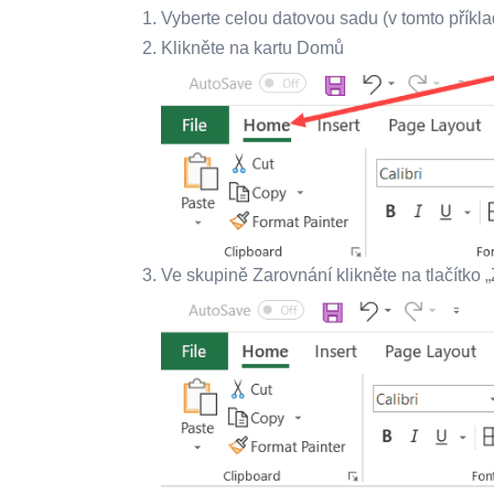
Vyberte celou datovou sadu (v tomto příkl
Klikněte na kartu Domů
Ve skupině Zarovnání klikněte na tlačítko „Z