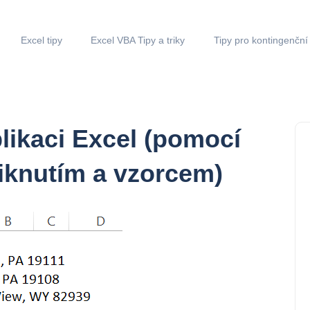
Excel tipy
Excel VBA Tipy a triky
Tipy pro kontingenční
plikaci Excel (pomocí
liknutím a vzorcem)