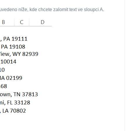
vedeno níže, kde chcete zalomit text ve sloupci A.