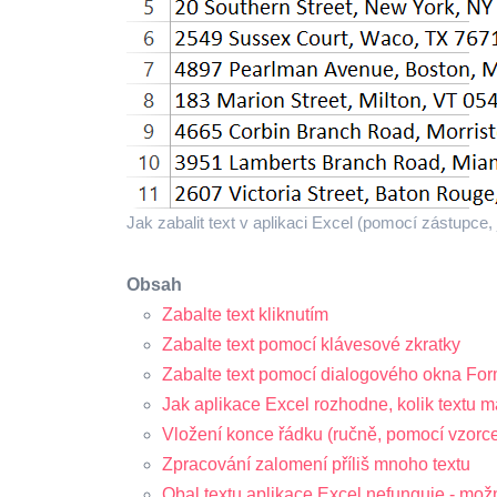
Jak zabalit text v aplikaci Excel (pomocí zástupce,
Obsah
Zabalte text kliknutím
Zabalte text pomocí klávesové zkratky
Zabalte text pomocí dialogového okna For
Jak aplikace Excel rozhodne, kolik textu 
Vložení konce řádku (ručně, pomocí vzorce
Zpracování zalomení příliš mnoho textu
Obal textu aplikace Excel nefunguje - mož