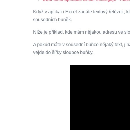
Když v aplikaci Excel zadáte textový řetězec, kt
sousedních buněk.
Níže je příklad, kde mám nějakou adresu ve slo
A pokud máte v sousední buňce nějaký text, jinak
vejde do šířky sloupce buňky.