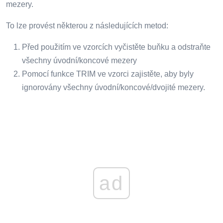
mezery.
To lze provést některou z následujících metod:
Před použitím ve vzorcích vyčistěte buňku a odstraňte
všechny úvodní/koncové mezery
Pomocí funkce TRIM ve vzorci zajistěte, aby byly
ignorovány všechny úvodní/koncové/dvojité mezery.
ad