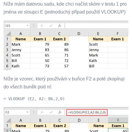
Níže mám datovou sadu, kde chci načíst skóre v testu 1 pro
jména ve sloupci E (jednoduchý případ použití VLOOKUP)
Níže je vzorec, který používám v buňce F2 a poté zkopíruji
do všech buněk pod ní:
= VLOOKUP (E2, A2: B6,2,0)