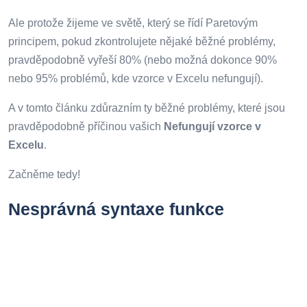
Ale protože žijeme ve světě, který se řídí Paretovým
principem, pokud zkontrolujete nějaké běžné problémy,
pravděpodobně vyřeší 80% (nebo možná dokonce 90%
nebo 95% problémů, kde vzorce v Excelu nefungují).
A v tomto článku zdůrazním ty běžné problémy, které jsou
pravděpodobně příčinou vašich
Nefungují vzorce v
Excelu
.
Začněme tedy!
Nesprávná syntaxe funkce