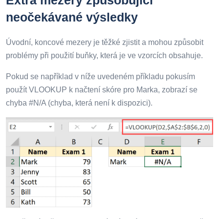
neočekávané výsledky
Úvodní, koncové mezery je těžké zjistit a mohou způsobit
problémy při použití buňky, která je ve vzorcích obsahuje.
Pokud se například v níže uvedeném příkladu pokusím
použít VLOOKUP k načtení skóre pro Marka, zobrazí se
chyba #N/A (chyba, která není k dispozici).