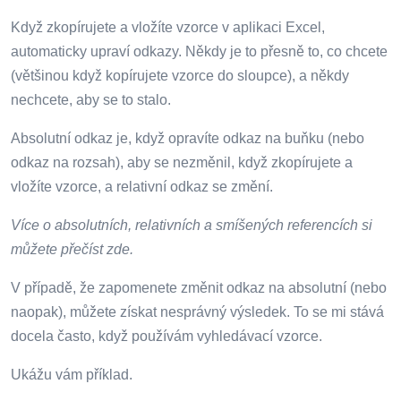
Když zkopírujete a vložíte vzorce v aplikaci Excel,
automaticky upraví odkazy. Někdy je to přesně to, co chcete
(většinou když kopírujete vzorce do sloupce), a někdy
nechcete, aby se to stalo.
Absolutní odkaz je, když opravíte odkaz na buňku (nebo
odkaz na rozsah), aby se nezměnil, když zkopírujete a
vložíte vzorce, a relativní odkaz se změní.
Více o absolutních, relativních a smíšených referencích si
můžete přečíst zde.
V případě, že zapomenete změnit odkaz na absolutní (nebo
naopak), můžete získat nesprávný výsledek. To se mi stává
docela často, když používám vyhledávací vzorce.
Ukážu vám příklad.