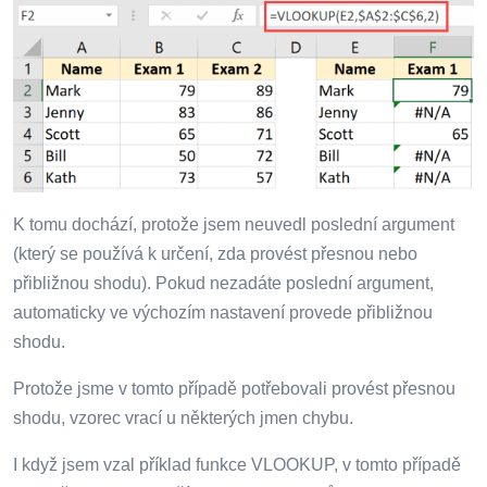
K tomu dochází, protože jsem neuvedl poslední argument
(který se používá k určení, zda provést přesnou nebo
přibližnou shodu). Pokud nezadáte poslední argument,
automaticky ve výchozím nastavení provede přibližnou
shodu.
Protože jsme v tomto případě potřebovali provést přesnou
shodu, vzorec vrací u některých jmen chybu.
I když jsem vzal příklad funkce VLOOKUP, v tomto případě