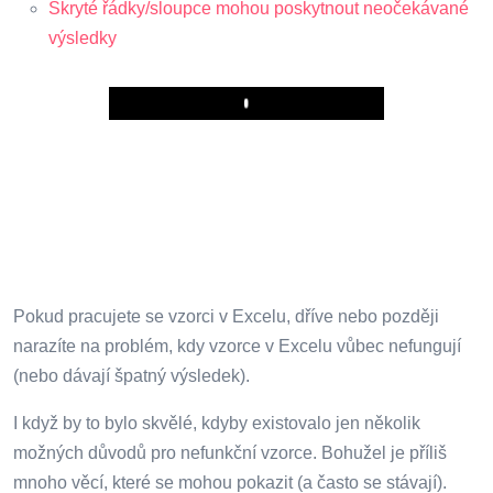
Skryté řádky/sloupce mohou poskytnout neočekávané
výsledky
Play
Pokud pracujete se vzorci v Excelu, dříve nebo později
narazíte na problém, kdy vzorce v Excelu vůbec nefungují
(nebo dávají špatný výsledek).
I když by to bylo skvělé, kdyby existovalo jen několik
možných důvodů pro nefunkční vzorce. Bohužel je příliš
mnoho věcí, které se mohou pokazit (a často se stávají).