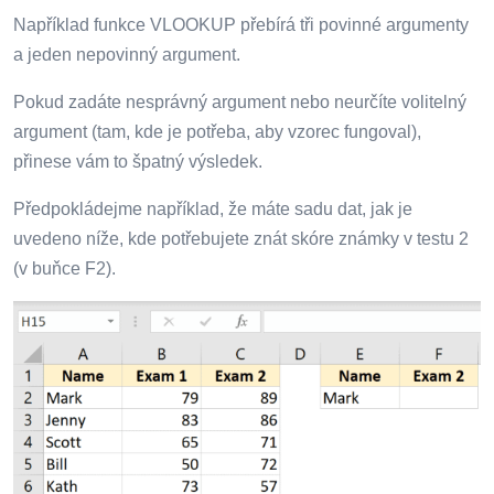
Například funkce VLOOKUP přebírá tři povinné argumenty
a jeden nepovinný argument.
Pokud zadáte nesprávný argument nebo neurčíte volitelný
argument (tam, kde je potřeba, aby vzorec fungoval),
přinese vám to špatný výsledek.
Předpokládejme například, že máte sadu dat, jak je
uvedeno níže, kde potřebujete znát skóre známky v testu 2
(v buňce F2).