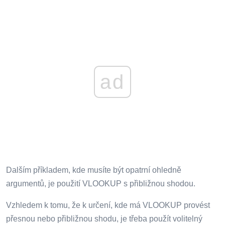
ad
Dalším příkladem, kde musíte být opatrní ohledně
argumentů, je použití VLOOKUP s přibližnou shodou.
Vzhledem k tomu, že k určení, kde má VLOOKUP provést
přesnou nebo přibližnou shodu, je třeba použít volitelný