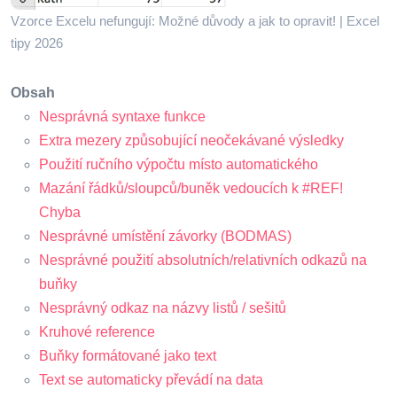
Vzorce Excelu nefungují: Možné důvody a jak to opravit! | Excel
tipy 2026
Obsah
Nesprávná syntaxe funkce
Extra mezery způsobující neočekávané výsledky
Použití ručního výpočtu místo automatického
Mazání řádků/sloupců/buněk vedoucích k #REF!
Chyba
Nesprávné umístění závorky (BODMAS)
Nesprávné použití absolutních/relativních odkazů na
buňky
Nesprávný odkaz na názvy listů / sešitů
Kruhové reference
Buňky formátované jako text
Text se automaticky převádí na data