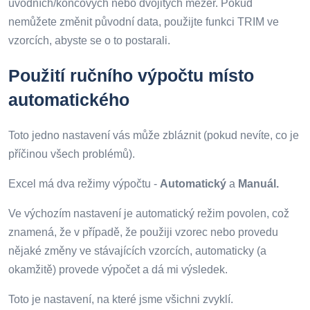
úvodních/koncových nebo dvojitých mezer. Pokud
nemůžete změnit původní data, použijte funkci TRIM ve
vzorcích, abyste se o to postarali.
Použití ručního výpočtu místo
automatického
Toto jedno nastavení vás může zbláznit (pokud nevíte, co je
příčinou všech problémů).
Excel má dva režimy výpočtu -
Automatický
a
Manuál.
Ve výchozím nastavení je automatický režim povolen, což
znamená, že v případě, že použiji vzorec nebo provedu
nějaké změny ve stávajících vzorcích, automaticky (a
okamžitě) provede výpočet a dá mi výsledek.
Toto je nastavení, na které jsme všichni zvyklí.