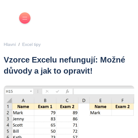
Hlavní
Excel tipy
Vzorce Excelu nefungují: Možné
důvody a jak to opravit!