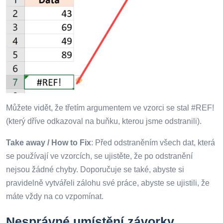
Můžete vidět, že třetím argumentem ve vzorci se stal #REF!
(který dříve odkazoval na buňku, kterou jsme odstranili).
Take away / How to Fix
: Před odstraněním všech dat, která
se používají ve vzorcích, se ujistěte, že po odstranění
nejsou žádné chyby. Doporučuje se také, abyste si
pravidelně vytvářeli zálohu své práce, abyste se ujistili, že
máte vždy na co vzpomínat.
Nesprávné umístění závorky