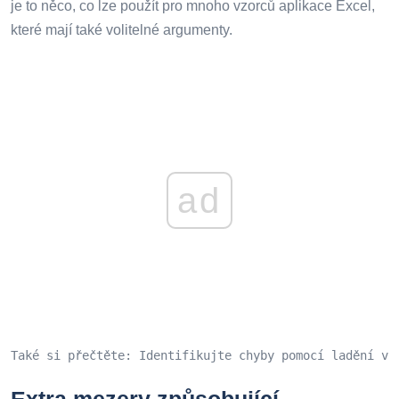
je to něco, co lze použít pro mnoho vzorců aplikace Excel,
které mají také volitelné argumenty.
ad
Také si přečtěte: Identifikujte chyby pomocí ladění vz
Extra mezery způsobující