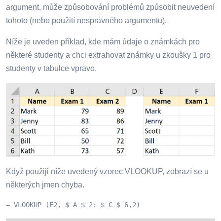
argument, může způsobování problémů způsobit neuvedení
tohoto (nebo použití nesprávného argumentu).
Níže je uveden příklad, kde mám údaje o známkách pro
některé studenty a chci extrahovat známky u zkoušky 1 pro
studenty v tabulce vpravo.
Když použiji níže uvedený vzorec VLOOKUP, zobrazí se u
některých jmen chyba.
= VLOOKUP (E2, $ A $ 2: $ C $ 6,2)