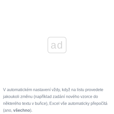
ad
V automatickém nastavení vždy, když na listu provedete
jakoukoli změnu (například zadání nového vzorce do
některého textu v buňce), Excel vše automaticky přepočítá
(ano,
všechno
).