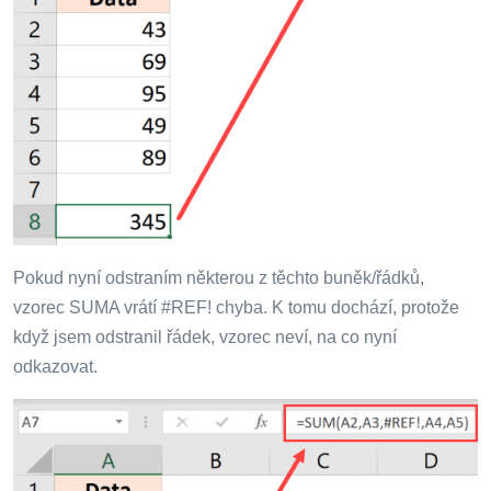
Pokud nyní odstraním některou z těchto buněk/řádků,
vzorec SUMA vrátí #REF! chyba. K tomu dochází, protože
když jsem odstranil řádek, vzorec neví, na co nyní
odkazovat.