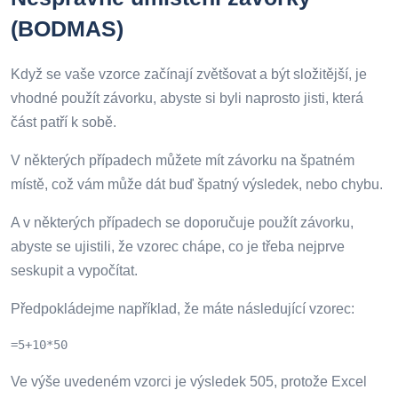
(BODMAS)
Když se vaše vzorce začínají zvětšovat a být složitější, je
vhodné použít závorku, abyste si byli naprosto jisti, která
část patří k sobě.
V některých případech můžete mít závorku na špatném
místě, což vám může dát buď špatný výsledek, nebo chybu.
A v některých případech se doporučuje použít závorku,
abyste se ujistili, že vzorec chápe, co je třeba nejprve
seskupit a vypočítat.
Předpokládejme například, že máte následující vzorec:
=5+10*50
Ve výše uvedeném vzorci je výsledek 505, protože Excel