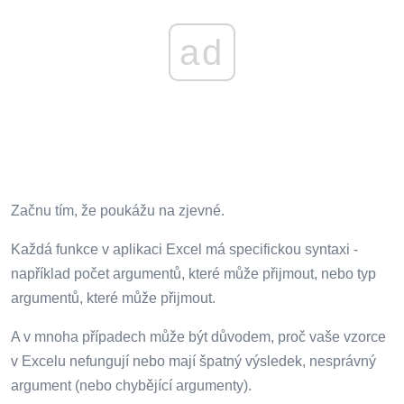
ad
Začnu tím, že poukážu na zjevné.
Každá funkce v aplikaci Excel má specifickou syntaxi -
například počet argumentů, které může přijmout, nebo typ
argumentů, které může přijmout.
A v mnoha případech může být důvodem, proč vaše vzorce
v Excelu nefungují nebo mají špatný výsledek, nesprávný
argument (nebo chybějící argumenty).