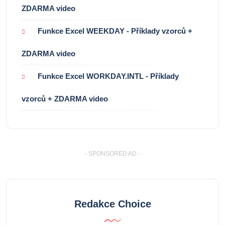
ZDARMA video
Funkce Excel WEEKDAY - Příklady vzorců +
ZDARMA video
Funkce Excel WORKDAY.INTL - Příklady
vzorců + ZDARMA video
- SPONSORED AD -
Redakce Choice