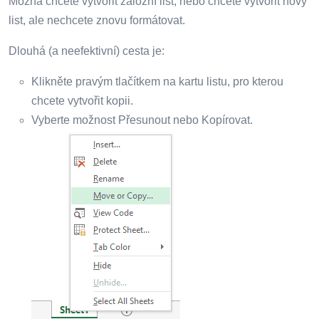
Možná chcete vytvořit záložní list, nebo chcete vytvořit nový
list, ale nechcete znovu formátovat.
Dlouhá (a neefektivní) cesta je:
Klikněte pravým tlačítkem na kartu listu, pro kterou
chcete vytvořit kopii.
Vyberte možnost Přesunout nebo Kopírovat.