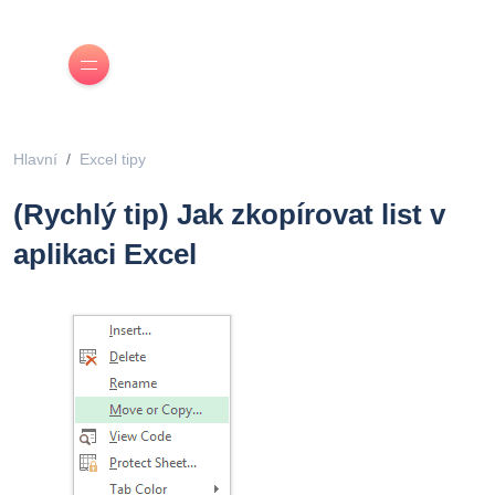
Hlavní
Excel tipy
(Rychlý tip) Jak zkopírovat list v
aplikaci Excel