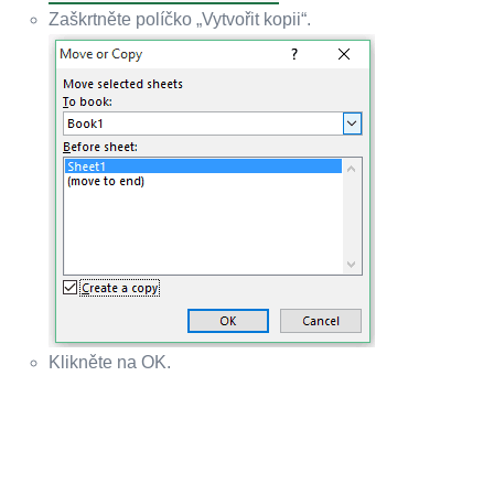
Zaškrtněte políčko „Vytvořit kopii“.
Klikněte na OK.