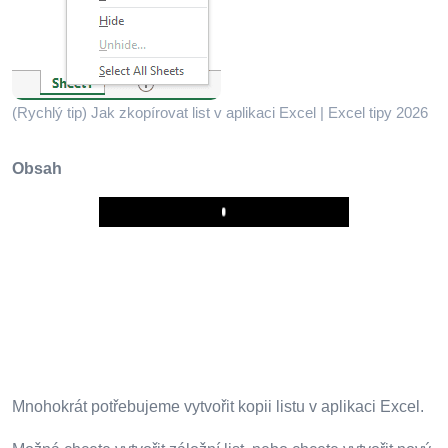
(Rychlý tip) Jak zkopírovat list v aplikaci Excel | Excel tipy 2026
Obsah
Play
Mnohokrát potřebujeme vytvořit kopii listu v aplikaci Excel.