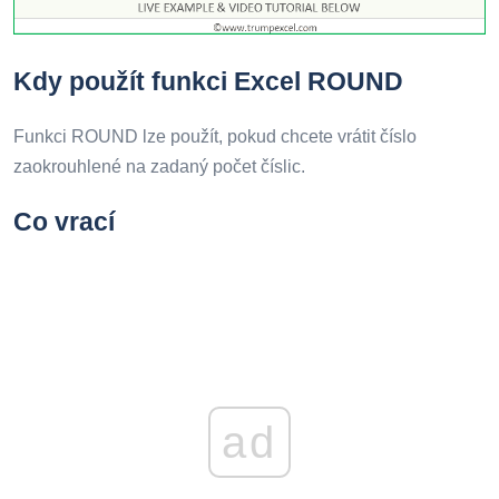
Kdy použít funkci Excel ROUND
Funkci ROUND lze použít, pokud chcete vrátit číslo
zaokrouhlené na zadaný počet číslic.
Co vrací
ad