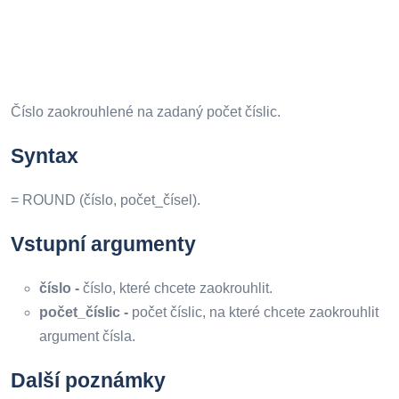
Číslo zaokrouhlené na zadaný počet číslic.
Syntax
= ROUND (číslo, počet_čísel).
Vstupní argumenty
číslo -
číslo, které chcete zaokrouhlit.
počet_číslic -
počet číslic, na které chcete zaokrouhlit
argument čísla.
Další poznámky