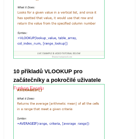
10 příkladů VLOOKUP pro
začátečníky a pokročilé uživatele
Funkce Excelu