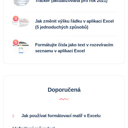
Tracker (aktualizována pro rok 2021)
4
Jak změnit výšku řádku v aplikaci Excel
(5 jednoduchých způsobů)
5
Formátujte čísla jako text v rozevíracím
seznamu v aplikaci Excel
Doporučená
Jak používat formátovací malíř v Excelu