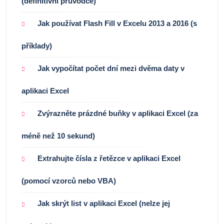
(definitivní průvodce)
Jak používat Flash Fill v Excelu 2013 a 2016 (s
příklady)
Jak vypočítat počet dní mezi dvěma daty v
aplikaci Excel
Zvýrazněte prázdné buňky v aplikaci Excel (za
méně než 10 sekund)
Extrahujte čísla z řetězce v aplikaci Excel
(pomocí vzorců nebo VBA)
Jak skrýt list v aplikaci Excel (nelze jej