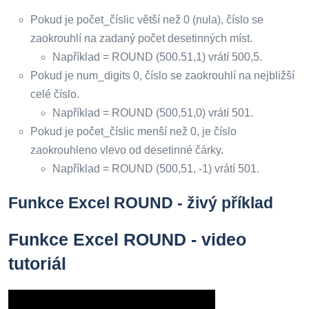
Pokud je počet_číslic větší než 0 (nula), číslo se
zaokrouhlí na zadaný počet desetinných míst.
Například = ROUND (500.51,1) vrátí 500,5.
Pokud je num_digits 0, číslo se zaokrouhlí na nejbližší
celé číslo.
Například = ROUND (500,51,0) vrátí 501.
Pokud je počet_číslic menší než 0, je číslo
zaokrouhleno vlevo od desetinné čárky.
Například = ROUND (500,51, -1) vrátí 501.
Funkce Excel ROUND - živý příklad
Funkce Excel ROUND - video
tutoriál