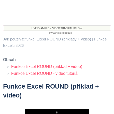
Jak používat funkci Excel ROUND (příklady + video) | Funkce
Excelu 2026
Obsah
Funkce Excel ROUND (příklad + video)
Funkce Excel ROUND - video tutoriál
Funkce Excel ROUND (příklad +
video)