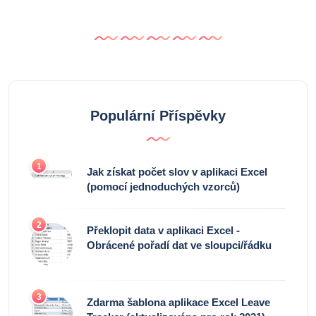
Populární Příspěvky
1
Jak získat počet slov v aplikaci Excel
(pomocí jednoduchých vzorců)
2
Překlopit data v aplikaci Excel -
Obrácené pořadí dat ve sloupci/řádku
3
Zdarma šablona aplikace Excel Leave