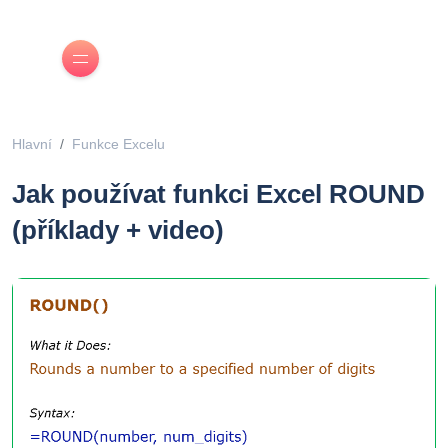
Hlavní
Funkce Excelu
Jak používat funkci Excel ROUND
(příklady + video)