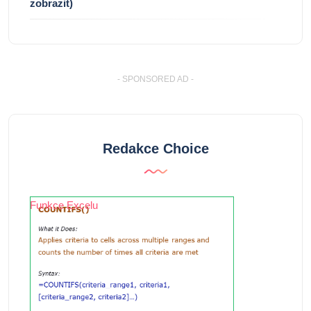
zobrazit)
- SPONSORED AD -
Redakce Choice
Funkce Excelu