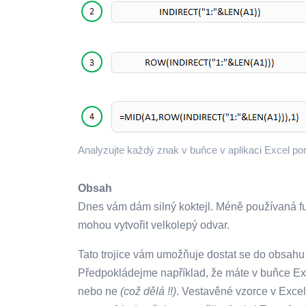
Analyzujte každý znak v buňce v aplikaci Excel pomo
Obsah
Dnes vám dám silný koktejl. Méně používaná f
mohou vytvořit velkolepý odvar.
Tato trojice vám umožňuje dostat se do obsahu
Předpokládejme například, že máte v buňce Exc
nebo ne
(což dělá !!)
. Vestavěné vzorce v Exce