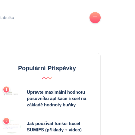
 tabulku
Populární Příspěvky
1
Upravte maximální hodnotu
posuvníku aplikace Excel na
základě hodnoty buňky
2
Jak používat funkci Excel
SUMIFS (příklady + video)