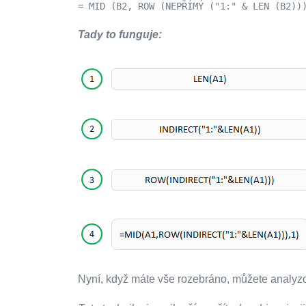
= MID (B2, ROW (NEPŘÍMÝ ("1:" & LEN (B2))
Tady to funguje:
Nyní, když máte vše rozebráno, můžete analyz