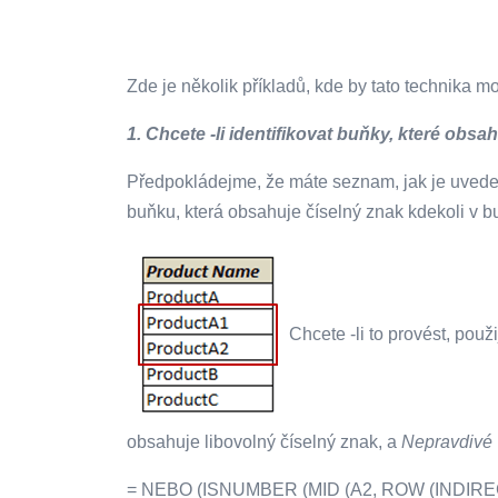
Zde je několik příkladů, kde by tato technika mo
1. Chcete -li identifikovat buňky, které obsah
Předpokládejme, že máte seznam, jak je uvedeno 
buňku, která obsahuje číselný znak kdekoli v 
Chcete -li to provést, použ
obsahuje libovolný číselný znak, a
Nepravdivé
= NEBO (ISNUMBER (MID (A2, ROW (INDIRECT (