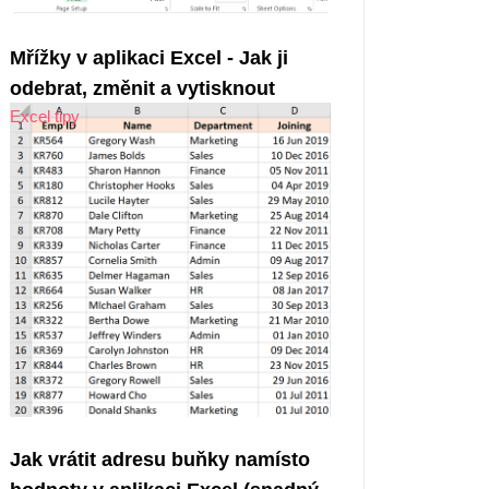
Mřížky v aplikaci Excel - Jak ji
odebrat, změnit a vytisknout
Excel tipy
Jak vrátit adresu buňky namísto