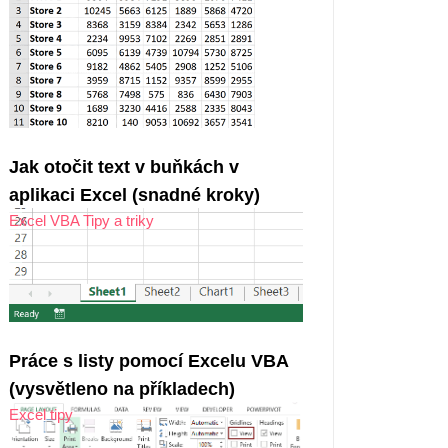
Jak otočit text v buňkách v
aplikaci Excel (snadné kroky)
Excel VBA Tipy a triky
Práce s listy pomocí Excelu VBA
(vysvětleno na příkladech)
Excel tipy