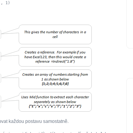
), 1)
ovat každou postavu samostatně.