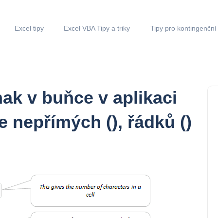
Excel tipy
Excel VBA Tipy a triky
Tipy pro kontingenční
ak v buňce v aplikaci
e nepřímých (), řádků ()