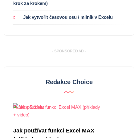
krok za krokem)
Jak vytvořit časovou osu / milník v Excelu
- SPONSORED AD -
Redakce Choice
Funkce Excelu
Jak používat funkci Excel MAX