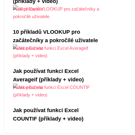
(příklady + video)
Funkce Excelu
10 příkladů VLOOKUP pro
začátečníky a pokročilé uživatele
Funkce Excelu
Jak používat funkci Excel
Averageif (příklady + video)
Funkce Excelu
Jak používat funkci Excel
COUNTIF (příklady + video)