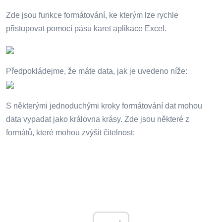
Zde jsou funkce formátování, ke kterým lze rychle
přistupovat pomocí pásu karet aplikace Excel.
Předpokládejme, že máte data, jak je uvedeno níže:
S některými jednoduchými kroky formátování dat mohou
data vypadat jako královna krásy. Zde jsou některé z
formátů, které mohou zvýšit čitelnost: