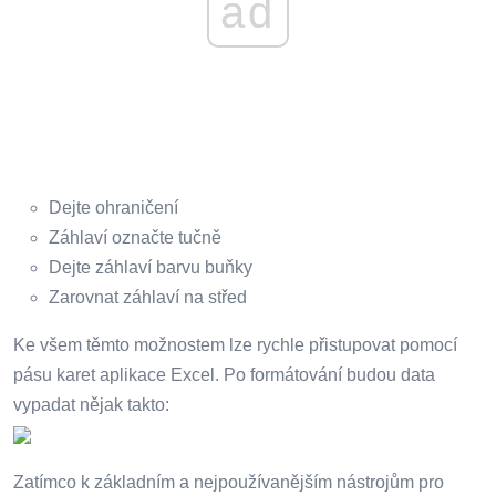
ad
Dejte ohraničení
Záhlaví označte tučně
Dejte záhlaví barvu buňky
Zarovnat záhlaví na střed
Ke všem těmto možnostem lze rychle přistupovat pomocí
pásu karet aplikace Excel. Po formátování budou data
vypadat nějak takto:
Zatímco k základním a nejpoužívanějším nástrojům pro