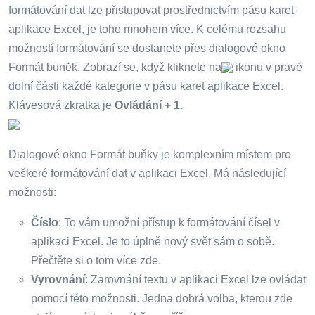
formátování dat lze přistupovat prostřednictvím pásu karet
aplikace Excel, je toho mnohem více. K celému rozsahu
možností formátování se dostanete přes dialogové okno
Formát buněk. Zobrazí se, když kliknete na
ikonu v pravé
dolní části každé kategorie v pásu karet aplikace Excel.
Klávesová zkratka je
Ovládání + 1.
Dialogové okno Formát buňky je komplexním místem pro
veškeré formátování dat v aplikaci Excel. Má následující
možnosti:
Číslo
: To vám umožní přístup k formátování čísel v
aplikaci Excel. Je to úplně nový svět sám o sobě.
Přečtěte si o tom více zde.
Vyrovnání
: Zarovnání textu v aplikaci Excel lze ovládat
pomocí této možnosti. Jedna dobrá volba, kterou zde