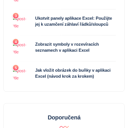
3
Ukotvit panely aplikace Excel: Použijte
jej k uzamčení záhlaví řádků/sloupců
4
Zobrazit symboly v rozevíracích
seznamech v aplikaci Excel
5
Jak vložit obrázek do buňky v aplikaci
Excel (návod krok za krokem)
Doporučená