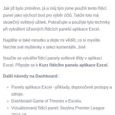
Jak již bylo zmíněno, já a můj tým jsme použili tento řídicí
panel jako výchozí bod pro výběr účtů. Takže toto má
skutečný světový užitek. Pokračujte a použijte tyto techniky
při vytváření úžasných řídicích panelů aplikace Excel.
Najděte si také minutku a dejte mi vědět, co si myslíte.
Nechte své myšlenky v sekci komentáře. Jiné
Naučte se vytvářet řídicí panely světové třídy v aplikaci
Excel. Připojte se k
Kurz řídicího panelu aplikace Excel
.
Další návody na Dashboard:
Panely aplikace Excel - příklady, doporučené postupy a
zdroje.
Dashboard Game of Thrones v Excelu.
Vizualizovaný řídicí panel: Sezóna Premier League
2014-15.