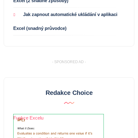
Excel (2 snadné způsoby)
Jak zapnout automatické ukládání v aplikaci
Excel (snadný průvodce)
- SPONSORED AD -
Redakce Choice
Funkce Excelu