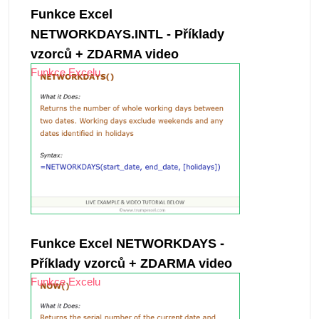
Funkce Excel
NETWORKDAYS.INTL - Příklady
vzorců + ZDARMA video
Funkce Excelu
Funkce Excel NETWORKDAYS -
Příklady vzorců + ZDARMA video
Funkce Excelu