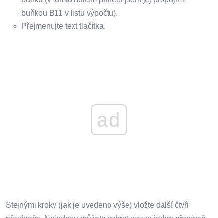
buňkou B11 v listu výpočtu).
Přejmenujte text tlačítka.
ad
Stejnými kroky (jak je uvedeno výše) vložte další čtyři