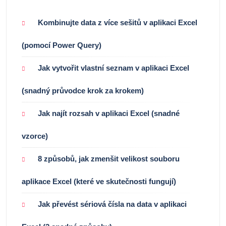
Kombinujte data z více sešitů v aplikaci Excel
(pomocí Power Query)
Jak vytvořit vlastní seznam v aplikaci Excel
(snadný průvodce krok za krokem)
Jak najít rozsah v aplikaci Excel (snadné
vzorce)
8 způsobů, jak zmenšit velikost souboru
aplikace Excel (které ve skutečnosti fungují)
Jak převést sériová čísla na data v aplikaci