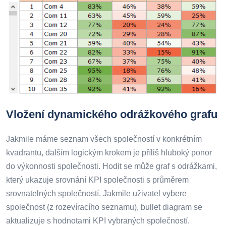
Vložení dynamického odrážkového grafu
Jakmile máme seznam všech společností v konkrétním
kvadrantu, dalším logickým krokem je příliš hluboký ponor
do výkonnosti společnosti. Hodit se může graf s odrážkami,
který ukazuje srovnání KPI společnosti s průměrem
srovnatelných společností. Jakmile uživatel vybere
společnost (z rozevíracího seznamu), bullet diagram se
aktualizuje s hodnotami KPI vybraných společností.