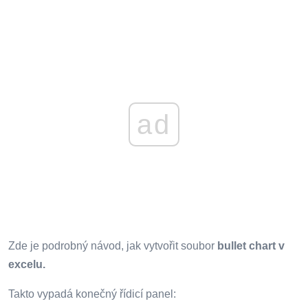
ad
Zde je podrobný návod, jak vytvořit soubor
bullet chart v
excelu.
Takto vypadá konečný řídicí panel: