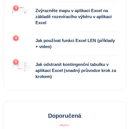
3
Zvýrazněte mapu v aplikaci Excel na
základě rozevíracího výběru v aplikaci
Excel
4
Jak používat funkci Excel LEN (příklady
+ video)
5
Jak odstranit kontingenční tabulku v
aplikaci Excel (snadný průvodce krok za
krokem)
Doporučená