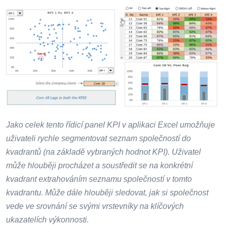
Jako celek tento řídicí panel KPI v aplikaci Excel umožňuje
uživateli rychle segmentovat seznam společností do
kvadrantů (na základě vybraných hodnot KPI). Uživatel
může hlouběji procházet a soustředit se na konkrétní
kvadrant extrahováním seznamu společností v tomto
kvadrantu. Může dále hlouběji sledovat, jak si společnost
vede ve srovnání se svými vrstevníky na klíčových
ukazatelích výkonnosti.