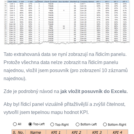
Tato extrahovaná data se nyní zobrazují na řídicím panelu.
Protože všechna data nelze zobrazit na řídicím panelu
najednou, vložil jsem posuvník (pro zobrazení 10 záznamů
najednou).
Zde je podrobný návod na
jak vložit posuvník do Excelu.
Aby byl řídicí panel vizuálně přitažlivější a zvýšil čitelnost,
vytvořil jsem tepelnou mapu hodnot KPI.