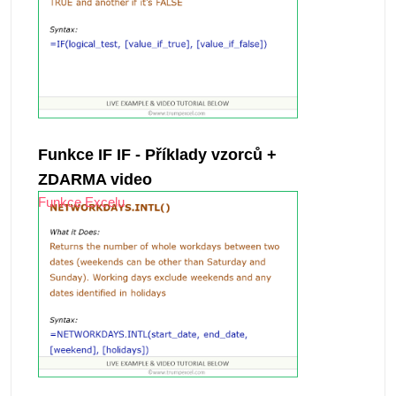
Funkce IF IF - Příklady vzorců +
ZDARMA video
Funkce Excelu