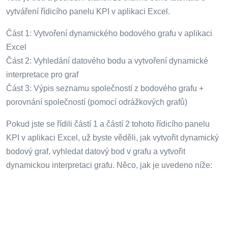
vytváření řídicího panelu KPI v aplikaci Excel.
Část 1: Vytvoření dynamického bodového grafu v aplikaci
Excel
Část 2: Vyhledání datového bodu a vytvoření dynamické
interpretace pro graf
Část 3: Výpis seznamu společností z bodového grafu +
porovnání společností (pomocí odrážkových grafů)
Pokud jste se řídili částí 1 a částí 2 tohoto řídicího panelu
KPI v aplikaci Excel, už byste věděli, jak vytvořit dynamický
bodový graf, vyhledat datový bod v grafu a vytvořit
dynamickou interpretaci grafu. Něco, jak je uvedeno níže: