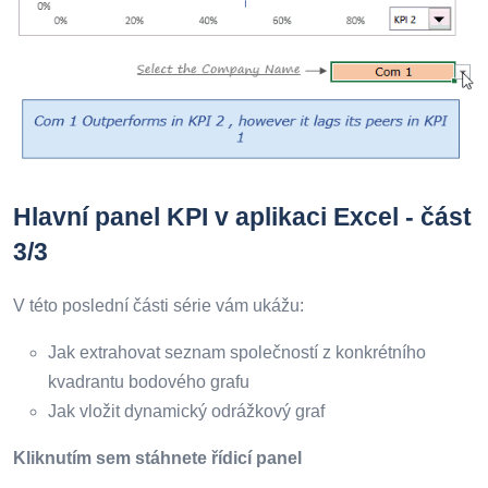
Hlavní panel KPI v aplikaci Excel - část
3/3
V této poslední části série vám ukážu:
Jak extrahovat seznam společností z konkrétního
kvadrantu bodového grafu
Jak vložit dynamický odrážkový graf
Kliknutím sem stáhnete řídicí panel