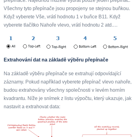
přepínače. Najednou můžete vybrat pouze jeden přepínač.
Všechny tyto přepínače jsou propojeny se stejnou buňkou.
Když vyberete Vše, vrátí hodnotu 1 v buňce B11. Když
vyberete tlačítko Nahoře vlevo, vrátí hodnotu 2 atd.…
Extrahování dat na základě výběru přepínače
Na základě výběru přepínače se extrahují odpovídající
záznamy. Pokud například vyberete přepínač vlevo nahoře,
budou extrahovány všechny společnosti v levém horním
kvadrantu. Níže je snímek z listu výpočtu, který ukazuje, jak
nastavit a extrahovat data: