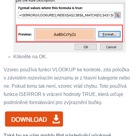
Klikněte na OK.
Vzorec používá funkci VLOOKUP ke kontrole, zda položka
v závislém rozevíracím seznamu je z hlavní kategorie nebo
ne. Pokud tomu tak není, vzorec vrátí chybu. Toto používá
funkce ISERROR k vrácení hodnoty TRUE, která určuje
podmíněné formátování pro zvýraznění buňky.
Také by se vám mohly líbit následující výukové