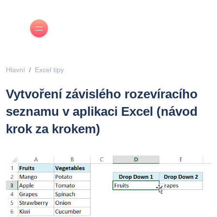
Hlavní
Excel tipy
Vytvoření závislého rozevíracího
seznamu v aplikaci Excel (návod
krok za krokem)