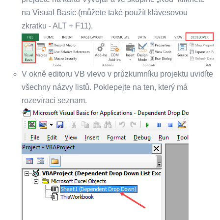
na Visual Basic (můžete také použít klávesovou
zkratku - ALT + F11).
V okně editoru VB vlevo v průzkumníku projektu uvidíte
všechny názvy listů. Poklepejte na ten, který má
rozevírací seznam.