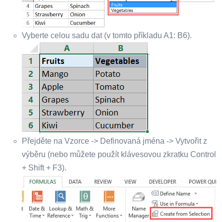
Vyberte celou sadu dat (v tomto příkladu A1: B6).
Přejděte na Vzorce -> Definovaná jména -> Vytvořit z
výběru (nebo můžete použít klávesovou zkratku Control
+ Shift + F3).