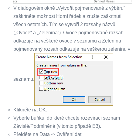
V dialogovém okně „Vytvořit pojmenované z výběru“
zaškrtněte možnost Horní řádek a zrušte zaškrtnutí
všech ostatních. Tím se vytvoří 2 rozsahy názvů
(„Ovoce“ a „Zelenina“). Ovoce pojmenované rozsah
odkazuje na veškeré ovoce v seznamu a Zelenina
pojmenovaný rozsah odkazuje na veškerou zeleninu v
seznamu.
Klikněte na OK.
Vyberte buňku, do které chcete rozevírací seznam
Závislé/Podmíněné (v tomto případě E3).
Přejděte na Data -> Ověření dat.