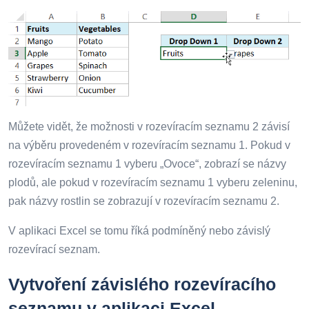
Můžete vidět, že možnosti v rozevíracím seznamu 2 závisí
na výběru provedeném v rozevíracím seznamu 1. Pokud v
rozevíracím seznamu 1 vyberu „Ovoce“, zobrazí se názvy
plodů, ale pokud v rozevíracím seznamu 1 vyberu zeleninu,
pak názvy rostlin se zobrazují v rozevíracím seznamu 2.
V aplikaci Excel se tomu říká podmíněný nebo závislý
rozevírací seznam.
Vytvoření závislého rozevíracího
seznamu v aplikaci Excel