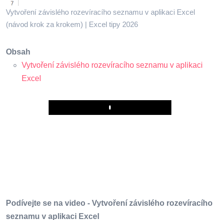
Vytvoření závislého rozevíracího seznamu v aplikaci Excel
(návod krok za krokem) | Excel tipy 2026
Obsah
Vytvoření závislého rozevíracího seznamu v aplikaci
Excel
Play
Podívejte se na video - Vytvoření závislého rozevíracího
seznamu v aplikaci Excel