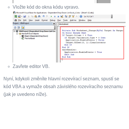
Vložte kód do okna kódu vpravo.
Zavřete editor VB.
Nyní, kdykoli změníte hlavní rozevírací seznam, spustí se
kód VBA a vymaže obsah závislého rozevíracího seznamu
(jak je uvedeno níže).