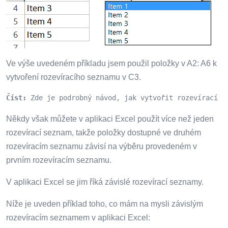
Ve výše uvedeném příkladu jsem použil položky v A2: A6 k
vytvoření rozevíracího seznamu v C3.
Číst:
 Zde je podrobný návod, jak vytvořit rozevírací s
Někdy však můžete v aplikaci Excel použít více než jeden
rozevírací seznam, takže položky dostupné ve druhém
rozevíracím seznamu závisí na výběru provedeném v
prvním rozevíracím seznamu.
V aplikaci Excel se jim říká závislé rozevírací seznamy.
Níže je uveden příklad toho, co mám na mysli závislým
rozevíracím seznamem v aplikaci Excel: