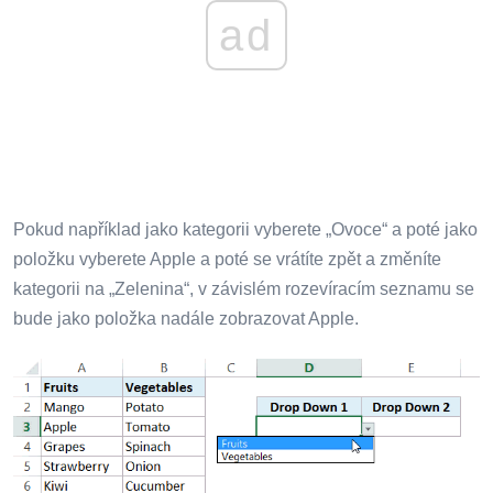
ad
Pokud například jako kategorii vyberete „Ovoce“ a poté jako
položku vyberete Apple a poté se vrátíte zpět a změníte
kategorii na „Zelenina“, v závislém rozevíracím seznamu se
bude jako položka nadále zobrazovat Apple.