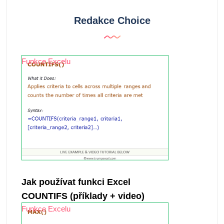
Redakce Choice
Funkce Excelu
Jak používat funkci Excel
COUNTIFS (příklady + video)
Funkce Excelu