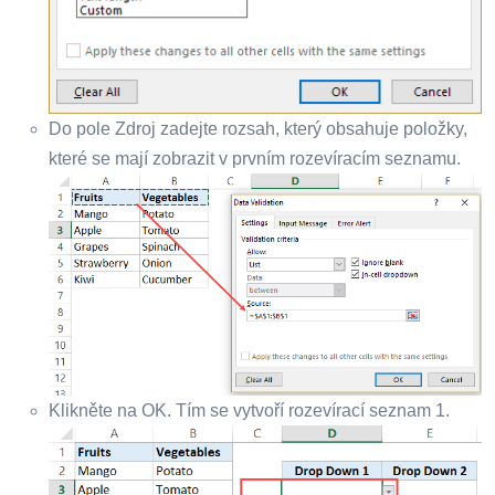
Do pole Zdroj zadejte rozsah, který obsahuje položky,
které se mají zobrazit v prvním rozevíracím seznamu.
Klikněte na OK. Tím se vytvoří rozevírací seznam 1.