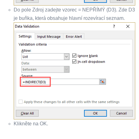
Do pole Zdroj zadejte vzorec = NEPŘÍMÝ (D3). Zde D3
je buňka, která obsahuje hlavní rozevírací seznam.
Klikněte na OK.