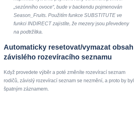
„sezónního ovoce“, bude v backendu pojmenován
Season_Fruits. Použitím funkce SUBSTITUTE ve
funkci INDIRECT zajistíte, že mezery
jsou
převedeny
na podtržítka.
Automaticky resetovat/vymazat obsah
závislého rozevíracího seznamu
Když provedete výběr a poté změníte rozevírací seznam
rodičů, závislý rozevírací seznam se nezmění, a proto by byl
špatným záznamem.