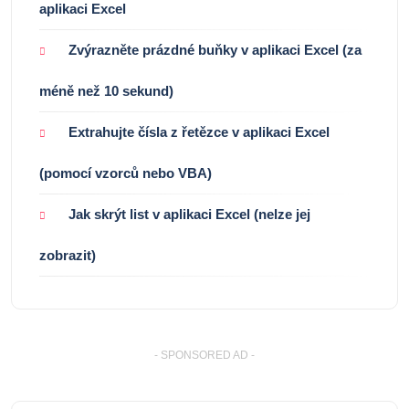
aplikaci Excel
Zvýrazněte prázdné buňky v aplikaci Excel (za
méně než 10 sekund)
Extrahujte čísla z řetězce v aplikaci Excel
(pomocí vzorců nebo VBA)
Jak skrýt list v aplikaci Excel (nelze jej
zobrazit)
- SPONSORED AD -