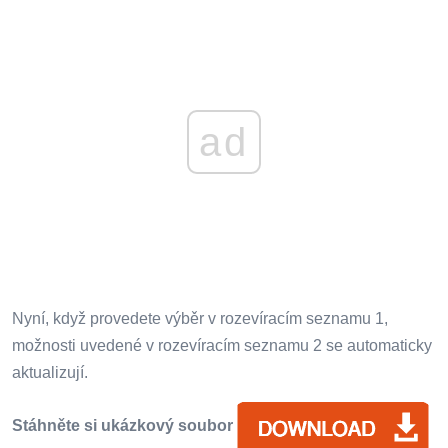
ad
Nyní, když provedete výběr v rozevíracím seznamu 1,
možnosti uvedené v rozevíracím seznamu 2 se automaticky
aktualizují.
Stáhněte si ukázkový soubor