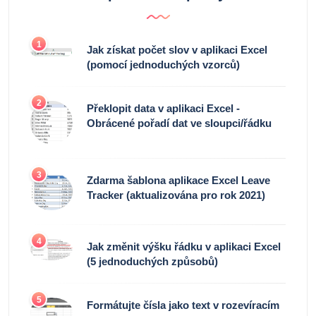
1
Jak získat počet slov v aplikaci Excel
(pomocí jednoduchých vzorců)
2
Překlopit data v aplikaci Excel -
Obrácené pořadí dat ve sloupci/řádku
3
Zdarma šablona aplikace Excel Leave
Tracker (aktualizována pro rok 2021)
4
Jak změnit výšku řádku v aplikaci Excel
(5 jednoduchých způsobů)
5
Formátujte čísla jako text v rozevíracím