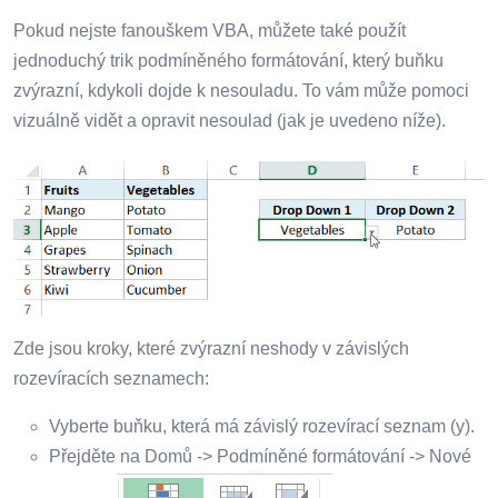
Pokud nejste fanouškem VBA, můžete také použít
jednoduchý trik podmíněného formátování, který buňku
zvýrazní, kdykoli dojde k nesouladu. To vám může pomoci
vizuálně vidět a opravit nesoulad (jak je uvedeno níže).
Zde jsou kroky, které zvýrazní neshody v závislých
rozevíracích seznamech:
Vyberte buňku, která má závislý rozevírací seznam (y).
Přejděte na Domů -> Podmíněné formátování -> Nové