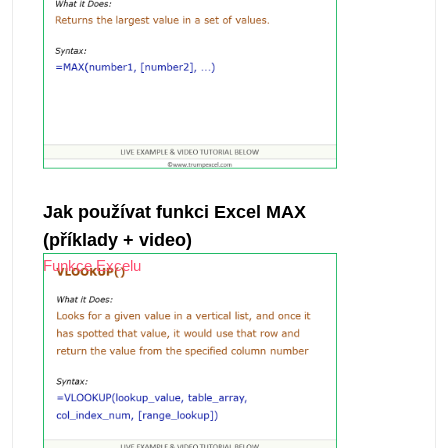
Jak používat funkci Excel MAX
(příklady + video)
Funkce Excelu